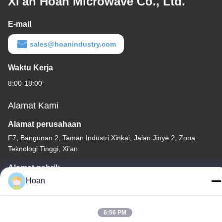
Xi'an Hoan Microwave Co., Ltd.
E-mail
sales@hoanindustry.com
Waktu Kerja
8:00-18:00
Alamat Kami
Alamat perusahaan
F7, Bangunan 2, Taman Industri Xinkai, Jalan Jinye 2, Zona
Teknologi Tinggi, Xi'an
Alamat pabrik
Hoan
F7, Bangunan 2, Taman Industri Xinkai, Jalan Jinye 2, Zona
Teknologi Tinggi, Xi'an
Telp
6:56 PM