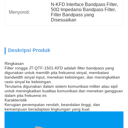
N-KFD Interface Bandpass Filter
, 
50Ω Impedansi Bandpass Filter
, 
Menyoroti:
Filter Bandpass yang 
Disesuaikan
Deskripsi Produk
Ringkasan
Filter rongga JT-QTF-1501-KFD adalah filter bandpass yang
digunakan untuk memilih pita frekuensi sinyal, membatasi
bandwidth sinyal input, menekan kebisingan, dan meningkatkan
rasio sinyal ke kebisingan.
Terutama digunakan dalam sistem komunikasi militer atau sipil
untuk meningkatkan kualitas komunikasi dan menekan gangguan
dalam pita frekuensi ini.
Karakteristik
Kerugian penempatan rendah, keandalan tinggi, dan
kemampuan beradaptasi lingkungan yang kuat.