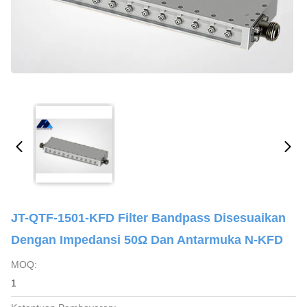
JT-QTF-1501-KFD Filter Bandpass Disesuaikan
Dengan Impedansi 50Ω Dan Antarmuka N-KFD
MOQ:
1