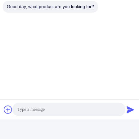
Good day, what product are you looking for?
Xi'an Hoan Microwave Co., Ltd.
Miss. Li