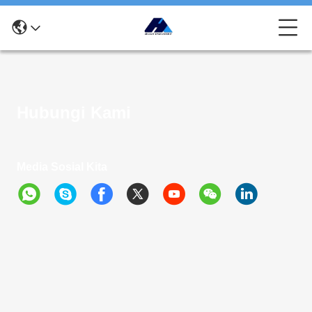
Hubungi Kami
Media Sosial Kita