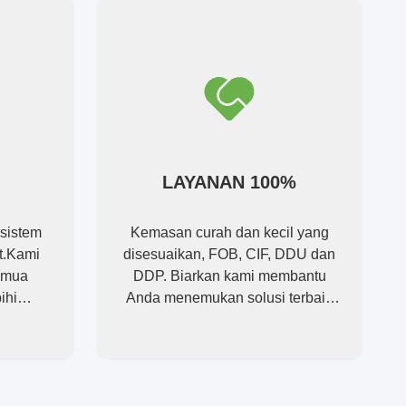
LAYANAN 100%
 sistem
Kemasan curah dan kecil yang
at.Kami
disesuaikan, FOB, CIF, DDU dan
emua
DDP. Biarkan kami membantu
ihi
Anda menemukan solusi terbaik
untuk semua kekhawatiran Anda.