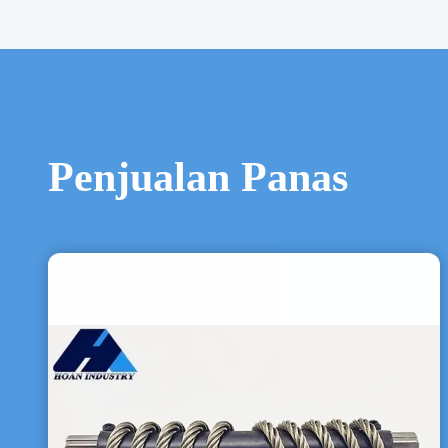
Penjualan Panas