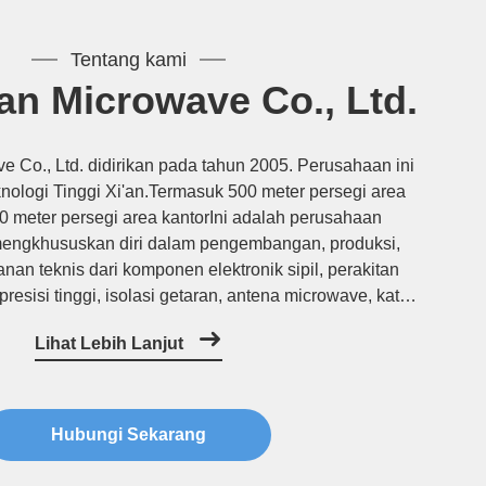
Tentang kami
an Microwave Co., Ltd.
e Co., Ltd. didirikan pada tahun 2005. Perusahaan ini
knologi Tinggi Xi'an.Termasuk 500 meter persegi area
0 meter persegi area kantorIni adalah perusahaan
mengkhususkan diri dalam pengembangan, produksi,
nan teknis dari komponen elektronik sipil, perakitan
 presisi tinggi, isolasi getaran, antena microwave, katup
r dan produk lainnya.Produk kami banyak digunakan
Lihat Lebih Lanjut
dalam ...
Hubungi Sekarang