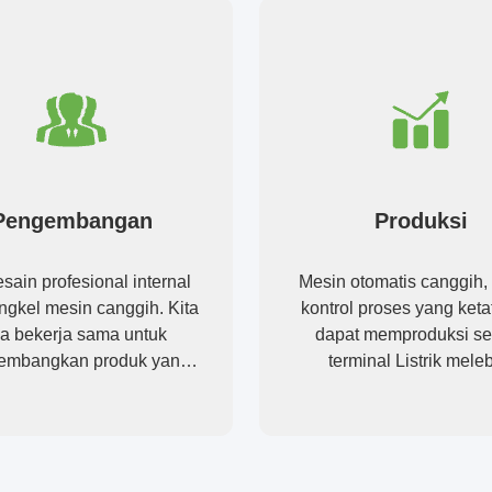
Pengembangan
Produksi
sain profesional internal
Mesin otomatis canggih,
ngkel mesin canggih. Kita
kontrol proses yang ket
sa bekerja sama untuk
dapat memproduksi s
embangkan produk yang
terminal Listrik meleb
Anda butuhkan.
permintaan Anda.