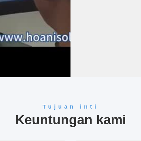
Tujuan inti
Keuntungan kami