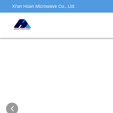
Xi'an Hoan Microwave Co., Ltd.