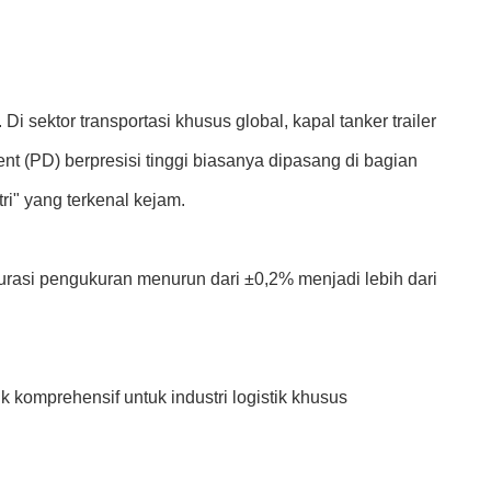
sektor transportasi khusus global, kapal tanker trailer
 (PD) berpresisi tinggi biasanya dipasang di bagian
ri" yang terkenal kejam.
rasi pengukuran menurun dari ±0,2% menjadi lebih dari
k komprehensif untuk industri logistik khusus