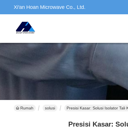
Xi'an Hoan Microwave Co., Ltd.
Rumah
solusi
Presisi Kasar: Solusi Isolator Ta
Presisi Kasar: Sol