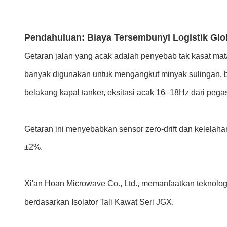
Pendahuluan: Biaya Tersembunyi Logistik Glo
Getaran jalan yang acak adalah penyebab tak kasat mata 
banyak digunakan untuk mengangkut minyak sulingan, ba
belakang kapal tanker, eksitasi acak 16–18Hz dari pegas
Getaran ini menyebabkan sensor zero-drift dan kelela
±2%.
Xi'an Hoan Microwave Co., Ltd., memanfaatkan teknologi i
berdasarkan Isolator Tali Kawat Seri JGX.