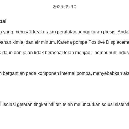
2026-05-10
bal
yang merusak keakuratan peralatan pengukuran presisi Anda. Di 
han kimia, dan air minum. Karena pompa Positive Displacement
 daun dan jalan tidak beraspal telah menjadi "pembunuh indust
han bergantian pada komponen internal pompa, menyebabkan aku
solasi getaran tingkat militer, telah meluncurkan solusi sistemi