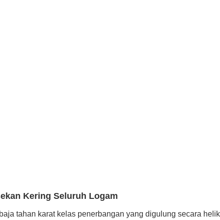
esekan Kering Seluruh Logam
at baja tahan karat kelas penerbangan yang digulung secara hel