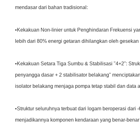
mendasar dari bahan tradisional:
•Kekakuan Non-linier untuk Penghindaran Frekuensi yang 
lebih dari 80% energi getaran dihilangkan oleh geseka
•
Kekakuan Setara Tiga Sumbu & Stabilisasi "4+2": Struk
penyangga dasar + 2 stabilisator belakang" menciptaka
isolator belakang menjaga pompa tetap stabil dan data a
•
Struktur seluruhnya terbuat dari logam beroperasi dar
menjadikannya komponen kendaraan yang benar-benar 