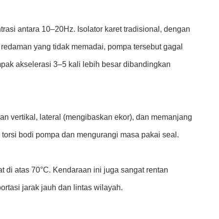
entrasi antara 10–20Hz. Isolator karet tradisional, dengan
a redaman yang tidak memadai, pompa tersebut gagal
ak akselerasi 3–5 kali lebih besar dibandingkan
 vertikal, lateral (mengibaskan ekor), dan memanjang
 torsi bodi pompa dan mengurangi masa pakai seal.
t di atas 70°C. Kendaraan ini juga sangat rentan
tasi jarak jauh dan lintas wilayah.