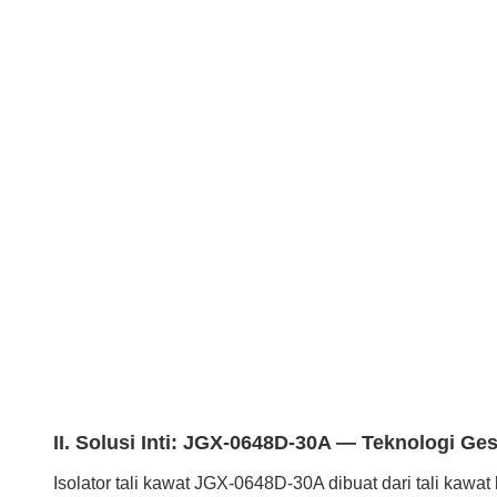
II. Solusi Inti: JGX-0648D-30A — Teknologi G
Isolator tali kawat JGX-0648D-30A dibuat dari tali kaw