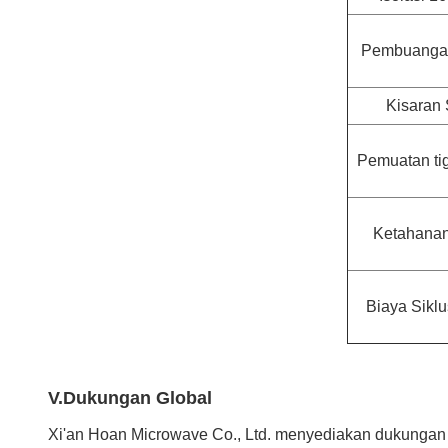
Pembuangan
Kisaran
Pemuatan ti
Ketahanan
Biaya Sikl
V.Dukungan Global
Xi'an Hoan Microwave Co., Ltd. menyediakan dukungan te