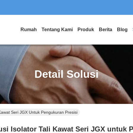
Rumah
Tentang Kami
Produk
Berita
Blog
Detail Solusi
li Kawat Seri JGX Untuk Pengukuran Presisi
usi Isolator Tali Kawat Seri JGX untuk