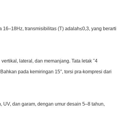
16–18Hz, transmisibilitas (T) adalah≤0,3, yang berarti
rtikal, lateral, dan memanjang. Tata letak "4
ahkan pada kemiringan 15°, torsi pra-kompresi dari
on, UV, dan garam, dengan umur desain 5–8 tahun,