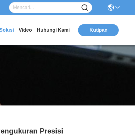
Solusi
Video
Hubungi Kami
Kutipan
 Pengukuran Presisi