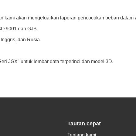
an kami akan mengeluarkan laporan pencocokan beban dalam w
ISO 9001 dan GJB.
Inggris, dan Rusia.
Seri JGX" untuk lembar data terperinci dan model 3D.
Tautan cepat
Tentang kami