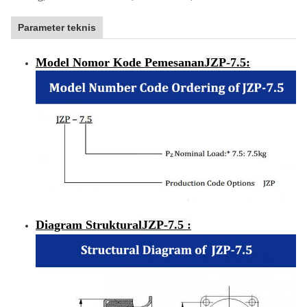
Parameter teknis
Model Nomor Kode Pemesanan
JZP-7.5
:
Diagram Struktural
JZP-7.5
: