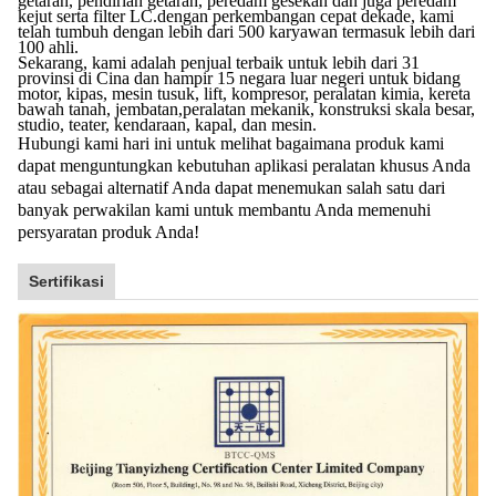
getaran, pendirian getaran, peredam gesekan dan juga peredam
kejut serta filter LC.dengan perkembangan cepat dekade, kami
telah tumbuh dengan lebih dari 500 karyawan termasuk lebih dari
100 ahli.
Sekarang, kami adalah penjual terbaik untuk lebih dari 31
provinsi di Cina dan hampir 15 negara luar negeri untuk bidang
motor, kipas, mesin tusuk, lift, kompresor, peralatan kimia, kereta
bawah tanah, jembatan,peralatan mekanik, konstruksi skala besar,
studio, teater, kendaraan, kapal, dan mesin.
Hubungi kami hari ini untuk melihat bagaimana produk kami
dapat menguntungkan kebutuhan aplikasi peralatan khusus Anda
atau sebagai alternatif Anda dapat menemukan salah satu dari
banyak perwakilan kami untuk membantu Anda memenuhi
persyaratan produk Anda!
Sertifikasi