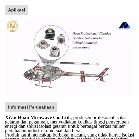
Aplikasi
Informasi Perusahaan
Xi'an Hoan Mirowave Co. Ltd.
, produsen profesional isolasi
getaran dan pegangan, menyediakan kualitas tinggi penyerapan
energi dan solusi isolasi getaran untuk berbagai berkas militer,
pertahanan,industri komersial dan berat.
Produk kami mencakup berbagai macam, yang tidak hanya isolasi