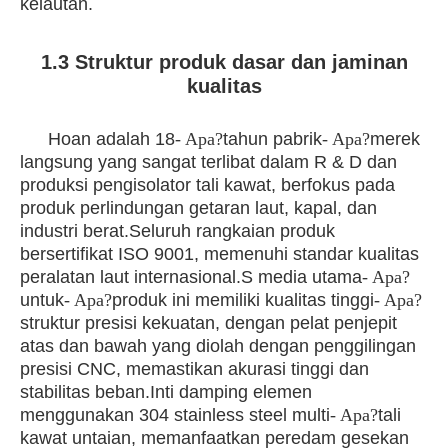
kelautan.
1.3 Struktur produk dasar dan jaminan
kualitas
Hoan adalah 18
- Apa?
tahun pabrik
- Apa?
merek
langsung yang sangat terlibat dalam R & D dan
produksi pengisolator tali kawat, berfokus pada
produk perlindungan getaran laut, kapal, dan
industri berat.Seluruh rangkaian produk
bersertifikat ISO 9001, memenuhi standar kualitas
peralatan laut internasional.
S media utama
- Apa?
untuk
- Apa?
produk ini memiliki kualitas tinggi
- Apa?
struktur presisi kekuatan, dengan pelat penjepit
atas dan bawah yang diolah dengan penggilingan
presisi CNC, memastikan akurasi tinggi dan
stabilitas beban.Inti damping elemen
menggunakan 304 stainless steel multi
- Apa?
tali
kawat untaian, memanfaatkan peredam gesekan