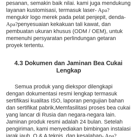
pesanan, semakin baik nilai. kami juga mendukung
layanan kustomisasi, termasuk laser
- Apa?
mengukir logo merek pada pelat penjepit, denda
-
Apa?
penyesuaian kekakuan tali kawat, dan
pembuatan ukuran khusus (ODM / OEM), untuk
memenuhi persyaratan perlindungan getaran
proyek tertentu.
4.3 Dokumen dan Jaminan Bea Cukai
Lengkap
Semua produk yang diekspor dilengkapi
dengan dokumentasi resmi lengkap termasuk
sertifikasi kualitas ISO, laporan pengujian bahan
dan sertifikat pabrik,Memfasilitasi proses bea cukai
yang lancar di Rusia dan negara-negara lain.
Jaminan produk resmi adalah 24 bulan. Setelah
pengiriman, kami menyediakan bimbingan instalasi
jarak jauh, Q & A teknis, dan kesalahan
- Apa?