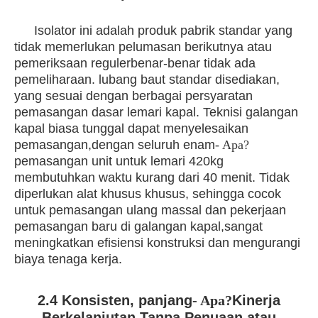
Isolator ini adalah produk pabrik standar yang
tidak memerlukan pelumasan berikutnya atau
pemeriksaan reguler
benar-benar tidak ada
pemeliharaan. lubang baut standar disediakan,
yang sesuai dengan berbagai persyaratan
pemasangan dasar lemari kapal. Teknisi galangan
kapal biasa tunggal dapat menyelesaikan
pemasangan,dengan seluruh enam
- Apa?
pemasangan unit untuk lemari 420kg
membutuhkan waktu kurang dari 40 menit. Tidak
diperlukan alat khusus khusus, sehingga cocok
untuk pemasangan ulang massal dan pekerjaan
pemasangan baru di galangan kapal,sangat
meningkatkan efisiensi konstruksi dan mengurangi
biaya tenaga kerja.
2.4 Konsisten, panjang
- Apa?
Kinerja
Berkelanjutan Tanpa Penuaan atau