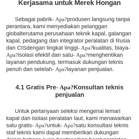
Kerjasama untuk Merek Hongan
Sebagai pabrik
- Apa?
produsen langsung tanpa
perantara, kami menyediakan pelanggan
global
terutama perusahaan teknik kapal, galangan
kapal, pedagang dan integrator peralatan di Rusia
dan CIS
dengan tingkat tinggi
- Apa?
kualitas, biaya
-
Apa?
isolasi efektif dan satu
- Apa?
menghentikan
layanan pendukung, termasuk dukungan teknis
penuh dan setelah
- Apa?
layanan penjualan.
4.1 Gratis Pre
- Apa?
Konsultan teknis
penjualan
Untuk pertanyaan seleksi mengenai lemari
kapal dan isolasi peralatan laut, kami menawarkan
satu gratis
- Apa?
untuk
- Apa?
satu konsultasi teknis
staf teknis kami dapat memberikan dukungan