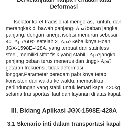
Deformasi
Isolator karet tradisional mengeras, runtuh, dan
merangkak di bawah panjang
- Apa?
beban jangka
panjang, dengan kinerja isolasi menurun sebesar
40
- Apa?
60% setelah 2
- Apa?
Sebaliknya Hoan
JGX-1598E-428A, yang terbuat dari stainless
steel, memiliki sifat fisik yang stabil.
- Apa?
jangka
panjang beban terus menerus dan tinggi
- Apa?
getaran frekuensi, tidak deformasi,
longgar,
Parameter peredam pabriknya tetap
konsisten dari waktu ke waktu, memastikan
perlindungan yang stabil untuk lemari kapal 420kg
selama transportasi laut dan layanan di atas kapal.
III. Bidang Aplikasi JGX-1598E-428A
3.1 Skenario inti dalam transportasi kapal