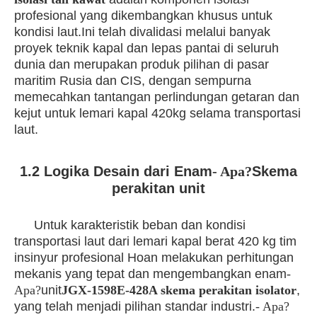
profesional yang dikembangkan khusus untuk
kondisi laut.Ini telah divalidasi melalui banyak
proyek teknik kapal dan lepas pantai di seluruh
dunia dan merupakan produk pilihan di pasar
maritim Rusia dan CIS, dengan sempurna
memecahkan tantangan perlindungan getaran dan
kejut untuk lemari kapal 420kg selama transportasi
laut.
1.2 Logika Desain dari Enam
- Apa?
Skema
perakitan unit
Untuk karakteristik beban dan kondisi
transportasi laut dari lemari kapal berat 420 kg tim
insinyur profesional Hoan melakukan perhitungan
mekanis yang tepat dan mengembangkan enam
-
Apa?
unit
JGX-1598E-428A skema perakitan isolator
,
yang telah menjadi pilihan standar industri.
- Apa?