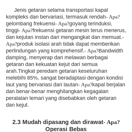
Jenis getaran selama transportasi kapal
kompleks dan bervariasi, termasuk rendah
- Apa?
gelombang frekuensi
- Apa?
goyang terinduksi,
tinggi
- Apa?
frekuensi getaran mesin terus menerus,
dan kejutan instan dari mengangkat dan memuat.
-
Apa?
produk isolasi arah tidak dapat memberikan
perlindungan yang komprehensif.
- Apa?
Bandwidth
damping, menyerap dan melawan berbagai
getaran dan kekuatan kejut dari semua
arah.Tingkat peredam getaran keseluruhan
melebihi 85%, sangat beradaptasi dengan kondisi
laut yang bervariasi dari lautan
- Apa?
kapal berjalan
dan benar-benar menghilangkan kegagalan
peralatan lemari yang disebabkan oleh getaran
dan kejut.
2.3 Mudah dipasang dan dirawat
- Apa?
Operasi Bebas