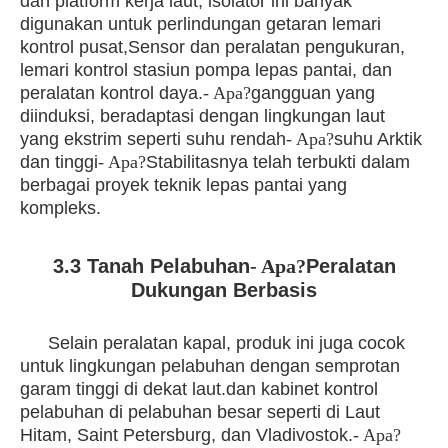
dan platform kerja laut, isolator ini banyak
digunakan untuk perlindungan getaran lemari
kontrol pusat,Sensor dan peralatan pengukuran,
lemari kontrol stasiun pompa lepas pantai, dan
peralatan kontrol daya.
- Apa?
gangguan yang
diinduksi, beradaptasi dengan lingkungan laut
yang ekstrim seperti suhu rendah
- Apa?
suhu Arktik
dan tinggi
- Apa?
Stabilitasnya telah terbukti dalam
berbagai proyek teknik lepas pantai yang
kompleks.
3.3 Tanah Pelabuhan
- Apa?
Peralatan
Dukungan Berbasis
Selain peralatan kapal, produk ini juga cocok
untuk lingkungan pelabuhan dengan semprotan
garam tinggi di dekat laut.dan kabinet kontrol
pelabuhan di pelabuhan besar seperti di Laut
Hitam, Saint Petersburg, dan Vladivostok.
- Apa?