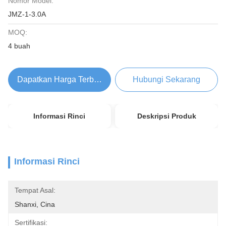
Nomor Model:
JMZ-1-3.0A
MOQ:
4 buah
Dapatkan Harga Terbaik
Hubungi Sekarang
Informasi Rinci
Deskripsi Produk
Informasi Rinci
Tempat Asal:
Shanxi, Cina
Sertifikasi: