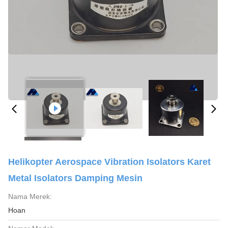
Helikopter Aerospace Vibration Isolators Karet
Metal Isolators Damping Mesin
Nama Merek:
Hoan