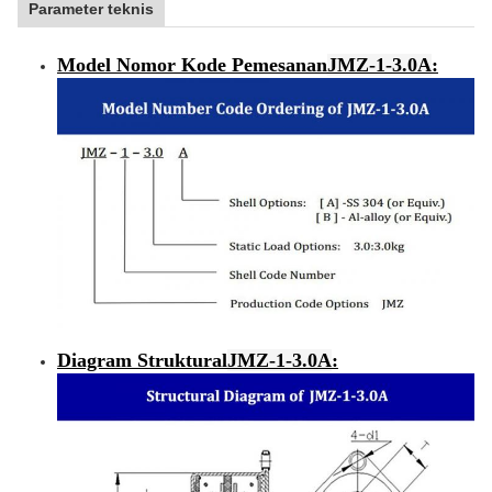
Parameter teknis
Model Nomor Kode Pemesanan
JMZ-1-3.0A
:
Diagram Struktural
JMZ-1-
3.0A
: