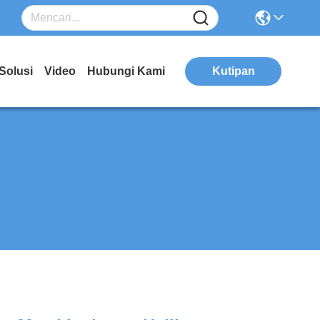
Solusi
Video
Hubungi Kami
Kutipan