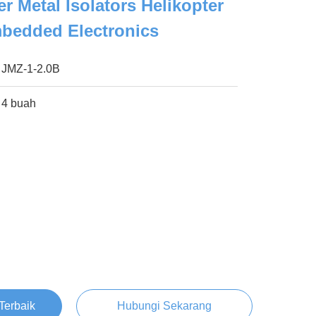
r Metal Isolators Helikopter
bedded Electronics
JMZ-1-2.0B
4 buah
Terbaik
Hubungi Sekarang