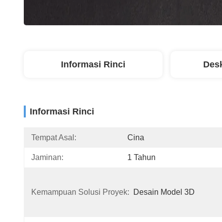
Informasi Rinci
Desk
Informasi Rinci
Tempat Asal:
Cina
Jaminan:
1 Tahun
Kemampuan Solusi Proyek:
Desain Model 3D