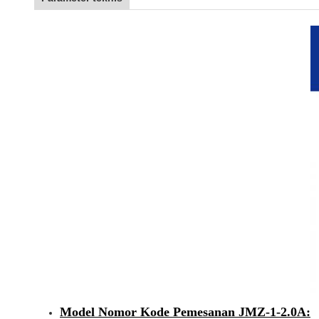
Model Nomor Kode Pemesanan JMZ-1-2.0A: