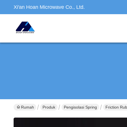
Xi'an Hoan Microwave Co., Ltd.
Rumah
Produk
Pengisolasi Spring
Friction Ru