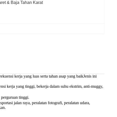
ret & Baja Tahan Karat
uensi kerja yang luas serta tahan asap yang baikJenis ini
ensi kerja yang tinggi, bekerja dalam suhu ekstrim, anti-muggy,
 perguruan tinggi.
portasi jalan raya, peralatan fotografi, peralatan udara,
kan.