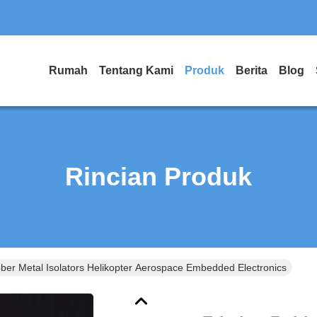
Rumah
Tentang Kami
Produk
Berita
Blog
Rincian Produk
bber Metal Isolators Helikopter Aerospace Embedded Electronics