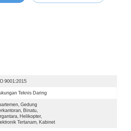
SO 9001:2015
kungan Teknis Daring
artemen, Gedung 
rkantoran, Binatu, 
rgantara, Helikopter, 
ektronik Tertanam, Kabinet