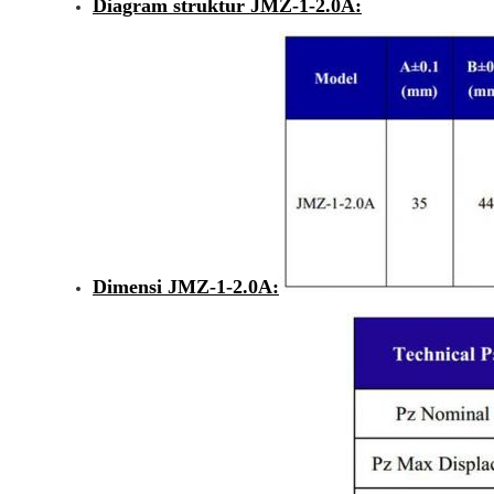
Diagram struktur JMZ-1-2.0A:
Dimensi JMZ-1-2.0A: