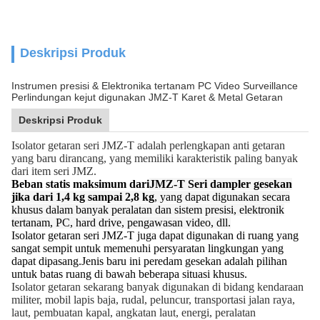
Deskripsi Produk
Instrumen presisi & Elektronika tertanam PC Video Surveillance
Perlindungan kejut digunakan JMZ-T Karet & Metal Getaran
Deskripsi Produk
Isolator getaran seri JMZ-T adalah perlengkapan anti getaran
yang baru dirancang, yang memiliki karakteristik paling banyak
dari item seri JMZ.
Beban statis maksimum dari
JMZ-T Seri dampler gesekan
jika dari 1,4 kg sampai 2,8 kg
, yang dapat digunakan secara
khusus dalam banyak peralatan dan sistem presisi, elektronik
tertanam, PC, hard drive, pengawasan video, dll.
Isolator getaran seri JMZ-T juga dapat digunakan di ruang yang
sangat sempit untuk memenuhi persyaratan lingkungan yang
dapat dipasang.Jenis baru ini peredam gesekan adalah pilihan
untuk batas ruang di bawah beberapa situasi khusus.
Isolator getaran sekarang banyak digunakan di bidang kendaraan
militer, mobil lapis baja, rudal, peluncur, transportasi jalan raya,
laut, pembuatan kapal, angkatan laut, energi, peralatan