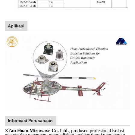
Aplikasi
Informasi Perusahaan
Xi'an Hoan Mirowave Co. Ltd.
, produsen profesional isolasi
getaran dan pegangan, menyediakan kualitas tinggi penyerapan