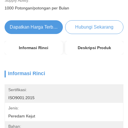
Supply Ability:
1000 Potongan/potongan per Bulan
Dapatkan Harga Terbaik
Hubungi Sekarang
Informasi Rinci
Deskripsi Produk
Informasi Rinci
Sertifikasi:
ISO9001:2015
Jenis:
Peredam Kejut
Bahan: