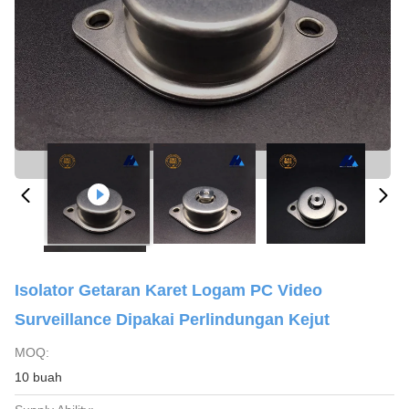
Isolator Getaran Karet Logam PC Video
Surveillance Dipakai Perlindungan Kejut
MOQ:
10 buah