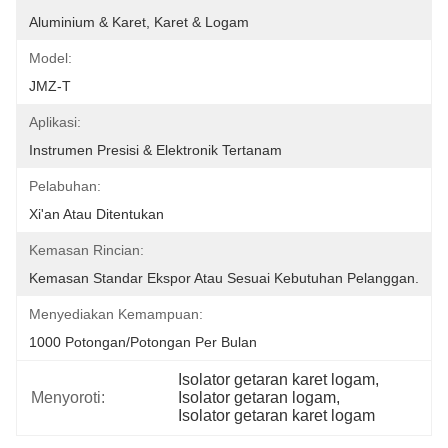
Aluminium & Karet, Karet & Logam
Model:
JMZ-T
Aplikasi:
Instrumen Presisi & Elektronik Tertanam
Pelabuhan:
Xi'an Atau Ditentukan
Kemasan Rincian:
Kemasan Standar Ekspor Atau Sesuai Kebutuhan Pelanggan.
Menyediakan Kemampuan:
1000 Potongan/potongan Per Bulan
Isolator getaran karet logam
, 
Menyoroti:
Isolator getaran logam
, 
Isolator getaran karet logam