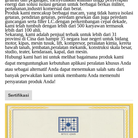
energi dan solusi isolasi getaran untuk berbagai berkas militer,
pertahanan,industri komersial dan berat.
Produk kami mencakup berbagai macam, yang tidak hanya isolasi
getaran, pendirian getaran, peredam gesekan dan juga peredam
guncangan serta filter LC.dengan perkembangan cepat dekade,
kami telah tumbuh dengan lebih dari 500 karyawan termasuk
lebih dari 100 ahli.
Sekarang, kami adalah penjual terbaik untuk lebih dari 31
provinsi di Cina dan hampir 35 negara luar negeri untuk bidang
motor, kipas, mesin tusuk, lift, kompresor, peralatan kimia, kereta
bawah tanah, jembatan,peralatan mekanik, konstruksi skala besar,
studio, teater, kendaraan, kapal, dan mesin.
Hubungi kami hari ini untuk melihat bagaimana produk kami
dapat menguntungkan kebutuhan aplikasi peralatan khusus Anda
atau sebagai alternatif Anda dapat menemukan salah satu dari
banyak perwakilan kami untuk membantu Anda memenuhi
persyaratan produk Anda!
Sertifikasi