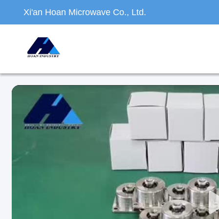
Xi'an Hoan Microwave Co., Ltd.