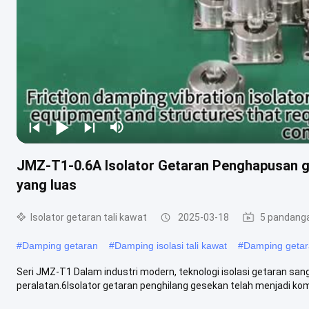
JMZ-T1-0.6A Isolator Getaran Penghapusan ge
yang luas
Isolator getaran tali kawat
2025-03-18
5 pandang
#
Damping getaran
#
Damping isolasi tali kawat
#
Damping getara
Seri JMZ-T1 Dalam industri modern, teknologi isolasi getaran san
peralatan.6Isolator getaran penghilang gesekan telah menjadi kom