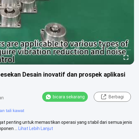
sekan Desain inovatif dan prospek aplikasi
bicara sekarang
Berbagi
an
n tali kawat
gat penting untuk memastikan operasi yang stabil dari semua jenis
ponen ...
Lihat Lebih Lanjut