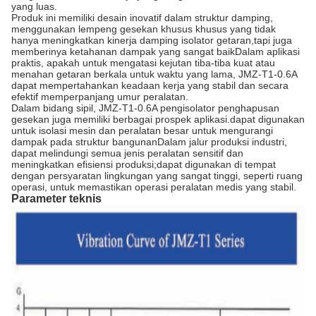
yang luas.
Produk ini memiliki desain inovatif dalam struktur damping,
menggunakan lempeng gesekan khusus khusus yang tidak
hanya meningkatkan kinerja damping isolator getaran,tapi juga
memberinya ketahanan dampak yang sangat baikDalam aplikasi
praktis, apakah untuk mengatasi kejutan tiba-tiba kuat atau
menahan getaran berkala untuk waktu yang lama, JMZ-T1-0.6A
dapat mempertahankan keadaan kerja yang stabil dan secara
efektif memperpanjang umur peralatan.
Dalam bidang sipil, JMZ-T1-0.6A pengisolator penghapusan
gesekan juga memiliki berbagai prospek aplikasi.dapat digunakan
untuk isolasi mesin dan peralatan besar untuk mengurangi
dampak pada struktur bangunanDalam jalur produksi industri,
dapat melindungi semua jenis peralatan sensitif dan
meningkatkan efisiensi produksi;dapat digunakan di tempat
dengan persyaratan lingkungan yang sangat tinggi, seperti ruang
operasi, untuk memastikan operasi peralatan medis yang stabil.
Parameter teknis