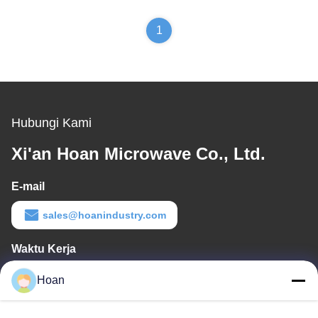
1
Hubungi Kami
Xi'an Hoan Microwave Co., Ltd.
E-mail
sales@hoanindustry.com
Waktu Kerja
8:00-18:00
Hoan
Alamat Kami