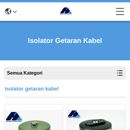
Isolator Getaran Kabel
Semua Kategori
Isolator getaran kabel