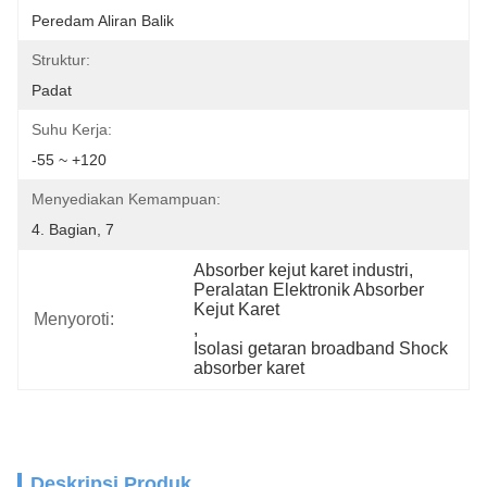
Peredam Aliran Balik
Struktur:
Padat
Suhu Kerja:
-55 ~ +120
Menyediakan Kemampuan:
4. Bagian, 7
Absorber kejut karet industri
, 
Peralatan Elektronik Absorber 
Kejut Karet
Menyoroti:
, 
Isolasi getaran broadband Shock 
absorber karet
Deskripsi Produk