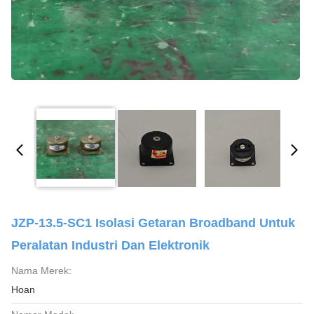
JZP-13.5-SC1 Isolasi Getaran Broadband Untuk
Peralatan Industri Dan Elektronik
Nama Merek:
Hoan