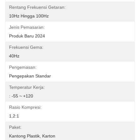
Rentang Frekuensi Getaran:
10Hz Hingga 100Hz
Jenis Pemasaran:
Produk Baru 2024
Frekuensi Gema:
40Hz
Pengemasan:
Pengepakan Standar
Temperatur Kerja:
: -55 ~ +120
Rasio Kompresi:
1,2:1
Paket:
Kantong Plastik, Karton