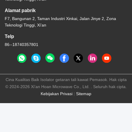
Alamat pabrik
F7, Bangunan 2, Taman Industri Xinkai, Jalan Jinye 2, Zona
Teknologi Tinggi, Xi'an
Telp
86--18740357801
Cina Kualitas Baik Isolator getaran tali kawat Pemasok. Hak cipta
© 2024-2026 Xi'an Hoan Microwave Co., Ltd. . Seluruh hak cipta.
Kebijakan Privasi
|
Sitemap