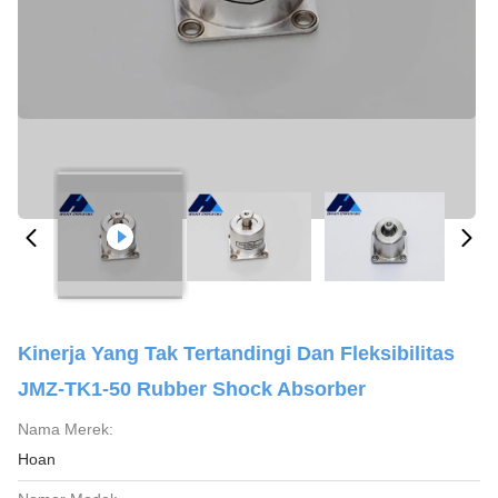
Kinerja Yang Tak Tertandingi Dan Fleksibilitas
JMZ-TK1-50 Rubber Shock Absorber
Nama Merek:
Hoan