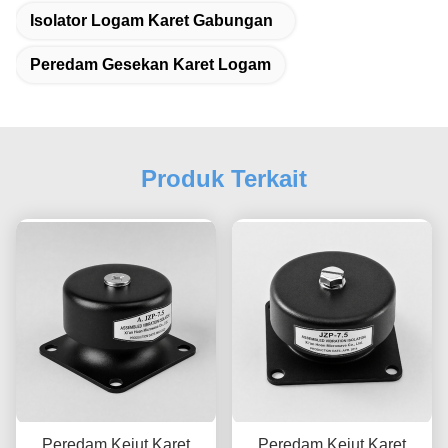
Isolator Logam Karet Gabungan
Peredam Gesekan Karet Logam
Produk Terkait
Peredam Kejut Karet
Peredam Kejut Karet