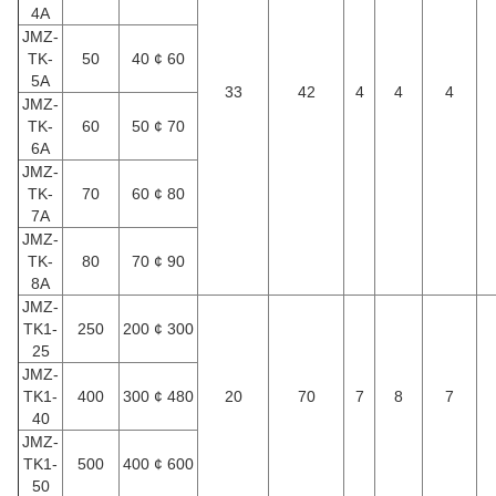
4A
JMZ-
TK-
50
40 ¢ 60
5A
33
42
4
4
4
JMZ-
TK-
60
50 ¢ 70
6A
JMZ-
TK-
70
60 ¢ 80
7A
JMZ-
TK-
80
70 ¢ 90
8A
JMZ-
TK1-
250
200 ¢ 300
25
JMZ-
TK1-
400
300 ¢ 480
20
70
7
8
7
40
JMZ-
TK1-
500
400 ¢ 600
50