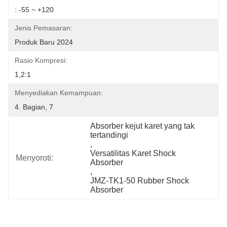
: -55 ~ +120
Jenis Pemasaran:
Produk Baru 2024
Rasio Kompresi:
1,2:1
Menyediakan Kemampuan:
4. Bagian, 7
Absorber kejut karet yang tak 
tertandingi
, 
Versatilitas Karet Shock 
Menyoroti:
Absorber
, 
JMZ-TK1-50 Rubber Shock 
Absorber