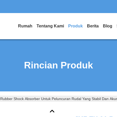
Rumah
Tentang Kami
Produk
Berita
Blog
Rincian Produk
ubber Shock Absorber Untuk Peluncuran Rudal Yang Stabil Dan Akura