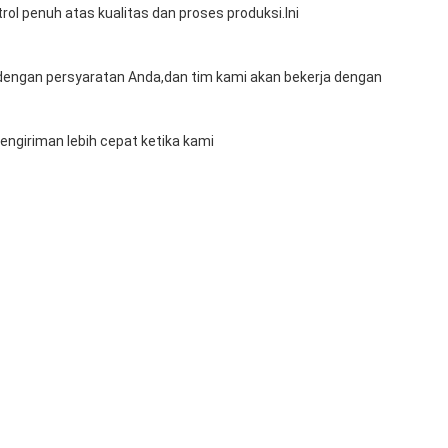
ol penuh atas kualitas dan proses produksi.Ini
dengan persyaratan Anda,dan tim kami akan bekerja dengan
ngiriman lebih cepat ketika kami