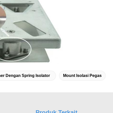
ner Dengan Spring Isolator
Mount Isolasi Pegas
Produk Terkait