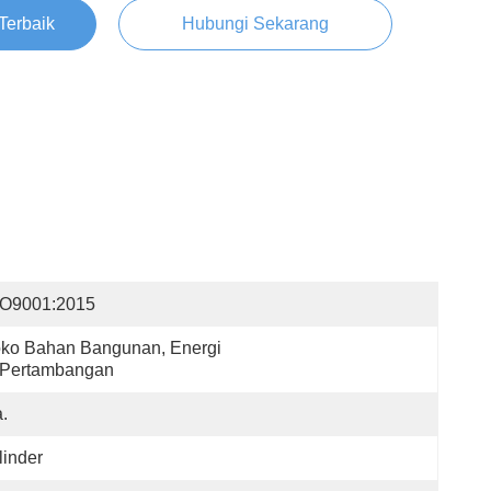
Terbaik
Hubungi Sekarang
SO9001:2015
ko Bahan Bangunan, Energi 
 Pertambangan
.
linder