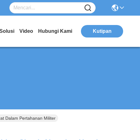
Solusi
Video
Hubungi Kami
Kutipan
t Dalam Pertahanan Militer