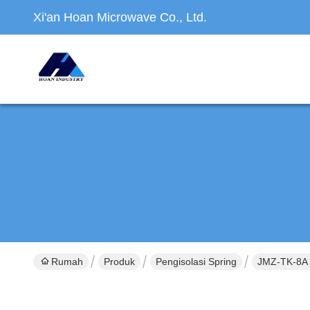
Xi'an Hoan Microwave Co., Ltd.
Rumah
Produk
Pengisolasi Spring
JMZ-TK-8A R