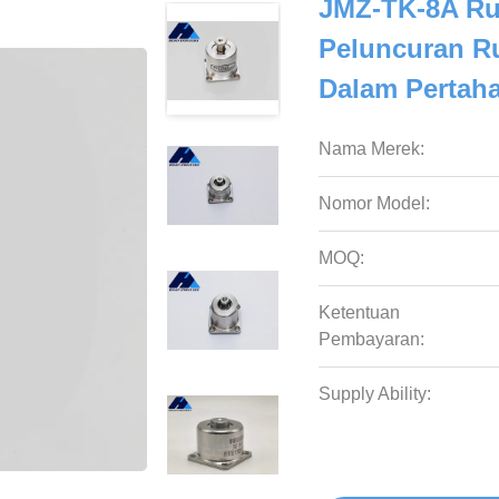
JMZ-TK-8A Ru
Peluncuran Ru
Dalam Pertaha
Nama Merek:
Nomor Model:
MOQ:
Ketentuan
Pembayaran:
Supply Ability: