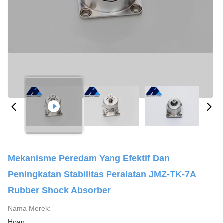
Mekanisme Peredam Yang Efektif Dan
Peningkatan Stabilitas Peralatan JMZ-TK-7A
Rubber Shock Absorber
Nama Merek:
Hoan