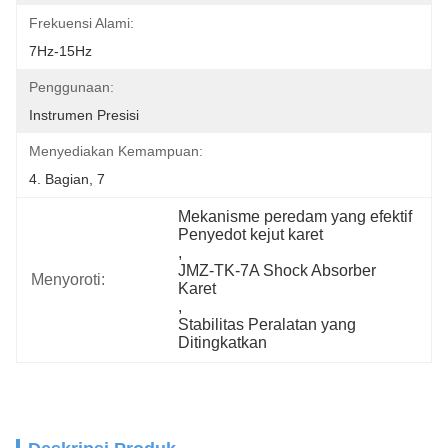
Frekuensi Alami:
7Hz-15Hz
Penggunaan:
Instrumen Presisi
Menyediakan Kemampuan:
4. Bagian, 7
Mekanisme peredam yang efektif 
Penyedot kejut karet
, 
JMZ-TK-7A Shock Absorber 
Menyoroti:
Karet
, 
Stabilitas Peralatan yang 
Ditingkatkan