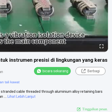
tuk instrumen presisi di lingkungan yang keras
bicara sekarang
Berbagi
an
n tali kawat
el stranded cable threaded through aluminium alloy retaining bars
 ....
Lihat Lebih Lanjut
Tinggalkan pesan.