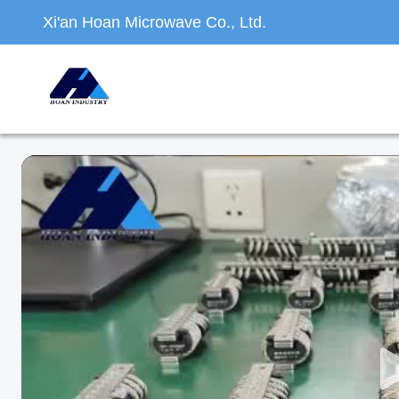
Xi'an Hoan Microwave Co., Ltd.