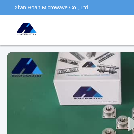
Xi'an Hoan Microwave Co., Ltd.