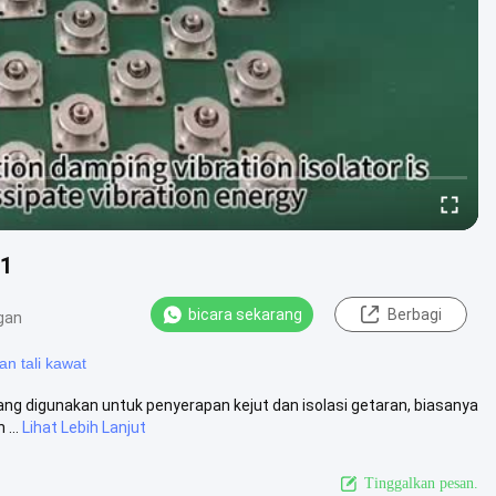
-1
bicara sekarang
Berbagi
gan
n tali kawat
ang digunakan untuk penyerapan kejut dan isolasi getaran, biasanya
...
Lihat Lebih Lanjut
Tinggalkan pesan.