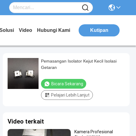
Solusi
Video
Hubungi Kami
Kutipan
Pemasangan Isolator Kejut Kecil Isolasi
Getaran
Bicara Sekarang
Pelajari Lebih Lanjut
Video terkait
Kamera Profesional