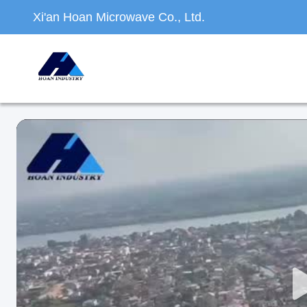
Xi'an Hoan Microwave Co., Ltd.