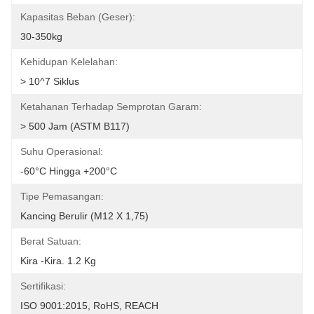
Kapasitas Beban (Geser):
30-350kg
Kehidupan Kelelahan:
> 10^7 Siklus
Ketahanan Terhadap Semprotan Garam:
> 500 Jam (ASTM B117)
Suhu Operasional:
-60°C Hingga +200°C
Tipe Pemasangan:
Kancing Berulir (M12 X 1,75)
Berat Satuan:
Kira -kira. 1.2 Kg
Sertifikasi:
ISO 9001:2015, RoHS, REACH