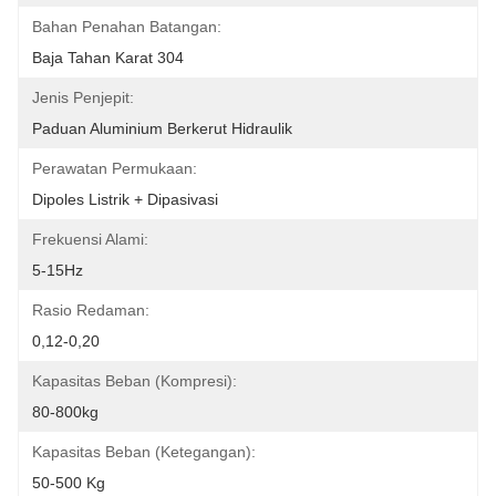
Bahan Penahan Batangan:
Baja Tahan Karat 304
Jenis Penjepit:
Paduan Aluminium Berkerut Hidraulik
Perawatan Permukaan:
Dipoles Listrik + Dipasivasi
Frekuensi Alami:
5-15Hz
Rasio Redaman:
0,12-0,20
Kapasitas Beban (Kompresi):
80-800kg
Kapasitas Beban (Ketegangan):
50-500 Kg