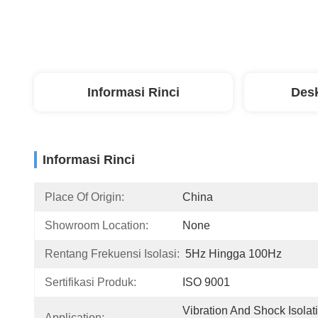
Informasi Rinci
Desk
Informasi Rinci
Place Of Origin:
China
Showroom Location:
None
Rentang Frekuensi Isolasi:
5Hz Hingga 100Hz
Sertifikasi Produk:
ISO 9001
Vibration And Shock Isolati
Application: