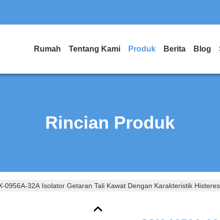
Rumah
Tentang Kami
Produk
Berita
Blog
Rincian Produk
-0956A-32A Isolator Getaran Tali Kawat Dengan Karakteristik Histeres