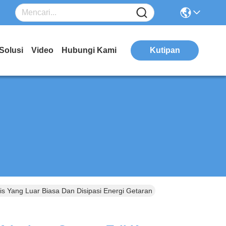
Solusi
Video
Hubungi Kami
Kutipan
is Yang Luar Biasa Dan Disipasi Energi Getaran