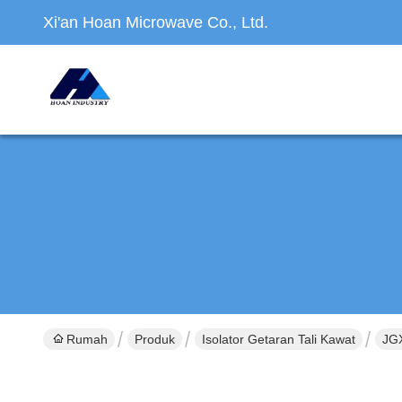
Xi'an Hoan Microwave Co., Ltd.
Rumah
Produk
Isolator Getaran Tali Kawat
JGX