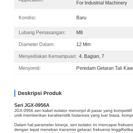
For Industrial Machinery
Kondisi:
Baru
Lubang Pemasangan:
M8
Diameter Dalam:
12 Mm
Menyediakan Kemampuan:
4. Bagian, 7
Menyoroti:
Peredam Getaran Tali Kaw
Deskripsi Produk
Seri JGX-0956A
JGX-0956 seri kabel isolator menonjol di pasar yang kompetitif
unik memberikan karakteristik histeresis yang luar biasa, kompr
Dalam hal parameter kinerja, seri isolator ini mencapai freku
dengan tepat menekan transmisi getaran frekuensi tinggiKetik