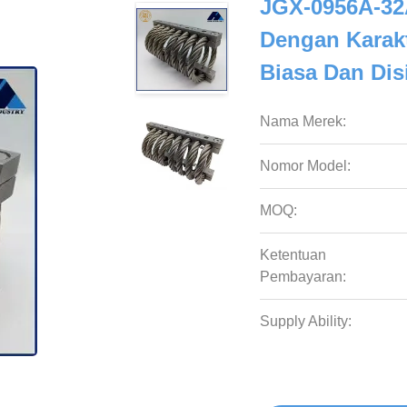
JGX-0956A-32A
Dengan Karakt
Biasa Dan Dis
Nama Merek:
Nomor Model:
MOQ:
Ketentuan
Pembayaran:
Supply Ability: