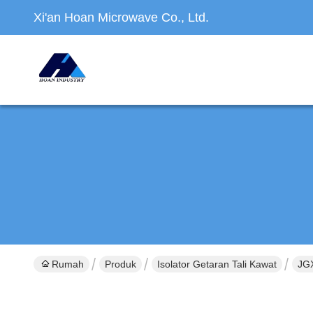
Xi'an Hoan Microwave Co., Ltd.
Rumah
Produk
Isolator Getaran Tali Kawat
JGX