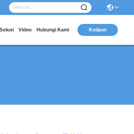
Solusi
Video
Hubungi Kami
Kutipan