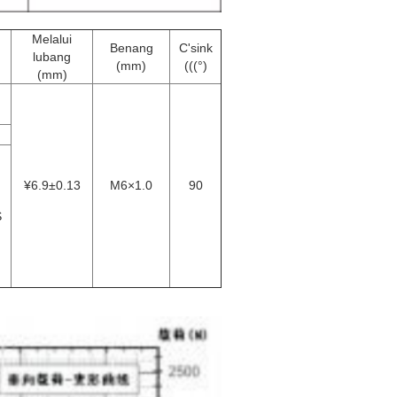
Melalui
Benang
C'sink
lubang
(mm)
(((°)
(mm)
¥6.9±0.13
M6×1.0
90
S