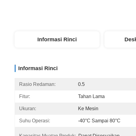
Informasi Rinci
Desk
Informasi Rinci
Rasio Redaman:
0.5
Fitur:
Tahan Lama
Ukuran:
Ke Mesin
Suhu Operasi:
-40°C Sampai 80°C
Kapasitas Muatan Produk:
Dapat Disesuaikan