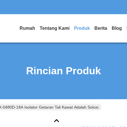
Rumah
Tentang Kami
Produk
Berita
Blog
Rincian Produk
-0480D-18A Isolator Getaran Tali Kawat Adalah Solusi.