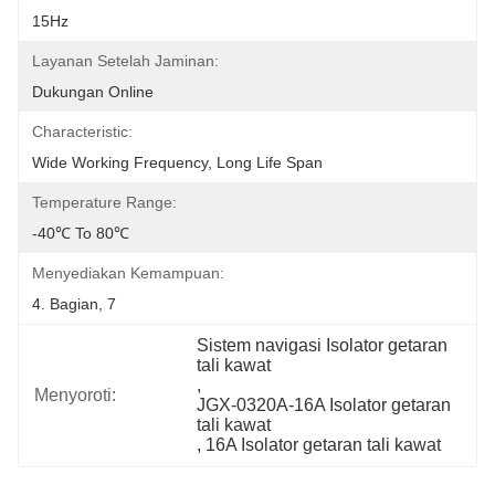
15Hz
Layanan Setelah Jaminan:
Dukungan Online
Characteristic:
Wide Working Frequency, Long Life Span
Temperature Range:
-40℃ To 80℃
Menyediakan Kemampuan:
4. Bagian, 7
Sistem navigasi Isolator getaran 
tali kawat
, 
Menyoroti:
JGX-0320A-16A Isolator getaran 
tali kawat
, 
16A Isolator getaran tali kawat