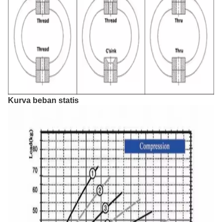
Kurva beban statis