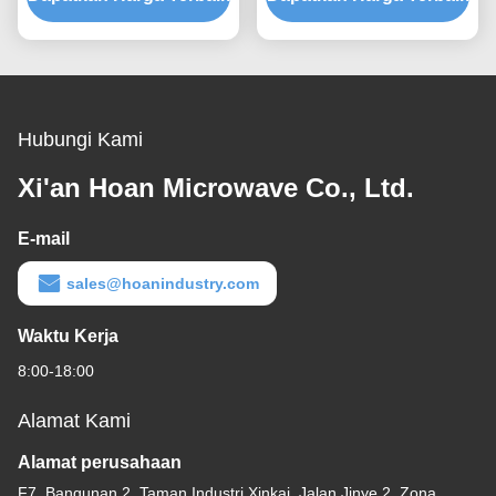
Shock Mount
Isolasi Kebisingan yang
Ditanggung Struktur
Hubungi Kami
Xi'an Hoan Microwave Co., Ltd.
E-mail
sales@hoanindustry.com
Waktu Kerja
8:00-18:00
Alamat Kami
Alamat perusahaan
F7, Bangunan 2, Taman Industri Xinkai, Jalan Jinye 2, Zona