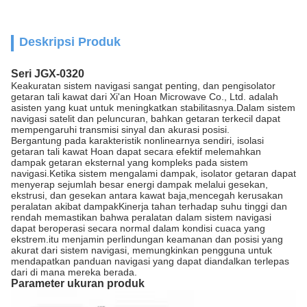
Deskripsi Produk
Seri JGX-0320
Keakuratan sistem navigasi sangat penting, dan pengisolator
getaran tali kawat dari Xi'an Hoan Microwave Co., Ltd. adalah
asisten yang kuat untuk meningkatkan stabilitasnya.Dalam sistem
navigasi satelit dan peluncuran, bahkan getaran terkecil dapat
mempengaruhi transmisi sinyal dan akurasi posisi.
Bergantung pada karakteristik nonlinearnya sendiri, isolasi
getaran tali kawat Hoan dapat secara efektif melemahkan
dampak getaran eksternal yang kompleks pada sistem
navigasi.Ketika sistem mengalami dampak, isolator getaran dapat
menyerap sejumlah besar energi dampak melalui gesekan,
ekstrusi, dan gesekan antara kawat baja,mencegah kerusakan
peralatan akibat dampakKinerja tahan terhadap suhu tinggi dan
rendah memastikan bahwa peralatan dalam sistem navigasi
dapat beroperasi secara normal dalam kondisi cuaca yang
ekstrem.itu menjamin perlindungan keamanan dan posisi yang
akurat dari sistem navigasi, memungkinkan pengguna untuk
mendapatkan panduan navigasi yang dapat diandalkan terlepas
dari di mana mereka berada.
Parameter ukuran produk