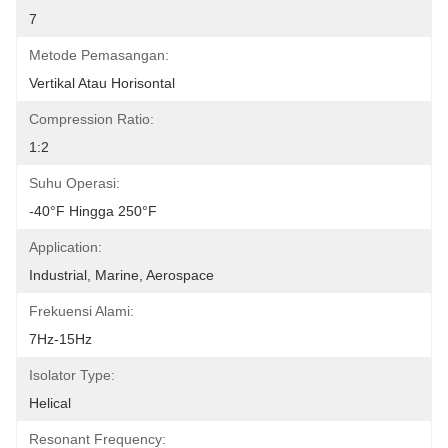
7
Metode Pemasangan:
Vertikal Atau Horisontal
Compression Ratio:
1:2
Suhu Operasi:
-40°F Hingga 250°F
Application:
Industrial, Marine, Aerospace
Frekuensi Alami:
7Hz-15Hz
Isolator Type:
Helical
Resonant Frequency: