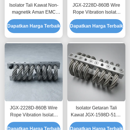
Isolator Tali Kawat Non-
JGX-2228D-860B Wire
magnetik Aman EMC
Rope Vibration Isolator
JGX-2228D-665B
Stainless Steel Long
Dapatkan Harga Terbaik
Dudukan Disipasi Kejut
Dapatkan Harga Terbaik
Service Life Absorber
Sementara untuk
kejut industri
Elektronik Presisi
JGX-2228D-860B Wire
Isolator Getaran Tali
Rope Vibration Isolator
Kawat JGX-1598D-515B
Rapid Prototyping Quick
Menyediakan Kapasitas
Dapatkan Harga Terbaik
Assembly Disesuaikan
Dapatkan Harga Terbaik
Beban Terukur dan