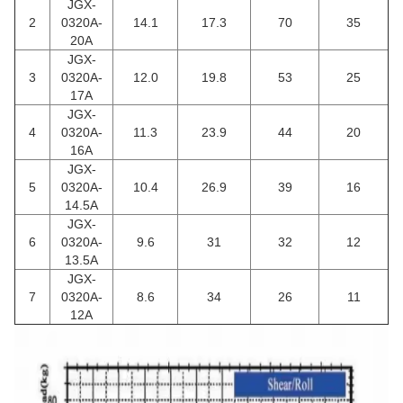
JGX-
2
0320A-
14.1
17.3
70
35
20A
JGX-
3
0320A-
12.0
19.8
53
25
17A
JGX-
4
0320A-
11.3
23.9
44
20
16A
JGX-
5
0320A-
10.4
26.9
39
16
14.5A
JGX-
6
0320A-
9.6
31
32
12
13.5A
JGX-
7
0320A-
8.6
34
26
11
12A