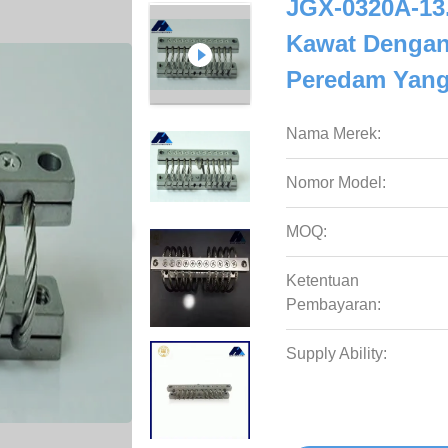
JGX-0320A-13.
Kawat Dengan 
Peredam Yang
Nama Merek:
Nomor Model:
MOQ:
Ketentuan
Pembayaran:
Supply Ability: