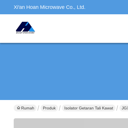
Xi'an Hoan Microwave Co., Ltd.
Rumah
Produk
Isolator Getaran Tali Kawat
JGX