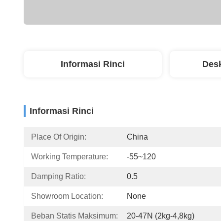
Informasi Rinci
Desk
Informasi Rinci
Place Of Origin:
China
Working Temperature:
-55~120
Damping Ratio:
0.5
Showroom Location:
None
Beban Statis Maksimum:
20-47N (2kg-4,8kg)