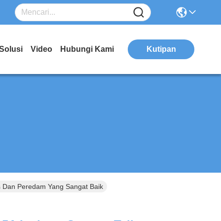
Solusi
Video
Hubungi Kami
Kutipan
tis Dan Peredam Yang Sangat Baik