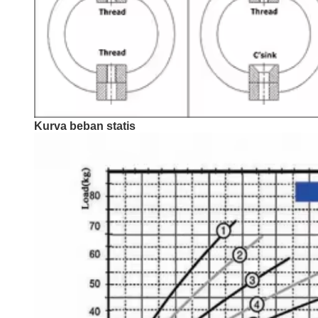
Kurva beban statis