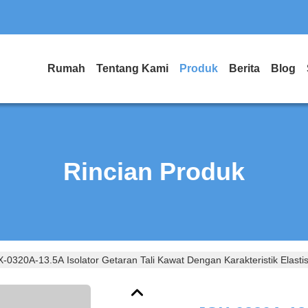
Rumah
Tentang Kami
Produk
Berita
Blog
Rincian Produk
-0320A-13.5A Isolator Getaran Tali Kawat Dengan Karakteristik Elas