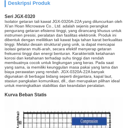
Deskripsi Produk
Seri JGX-0320
Isolator getaran tali kawat JGX-0320A-22A yang diluncurkan oleh
Xi'an Hoan Microwave Co., Ltd. adalah sejenis perangkat
pengurang getaran efisiensi tinggi, yang dirancang khusus untuk
instrumen presisi, peralatan dan fasilitas elektronik. Produk ini
dibentuk dengan melilitkan tali kawat baja tahan karat berkualitas
tinggi. Melalui desain struktural yang unik, ia dapat mencapai
isolasi getaran multi-arah, secara efektif menyerap getaran
frekuensi tinggi dan energi benturan. Karakteristik ketahanan
korosi dan ketahanan terhadap suhu tinggi dan rendah
membuatnya cocok untuk lingkungan yang keras. Pada saat
yang sama, ia memiliki keunggulan masa pakai yang lama dan
biaya perawatan yang rendah. JGX-0320A-22A banyak
digunakan di berbagai bidang seperti dirgantara, kapal laut,
stasiun pangkalan komunikasi, dll., dan merupakan pilihan ideal
untuk meningkatkan stabilitas dan keandalan peralatan.
Kurva Beban Statis