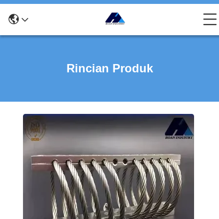
Rincian Produk