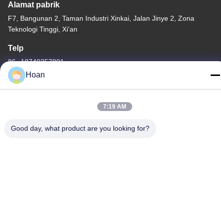
Alamat pabrik
F7, Bangunan 2, Taman Industri Xinkai, Jalan Jinye 2, Zona
Teknologi Tinggi, Xi'an
Telp
86--18740357801
Hoan
7:19 AM
Cina Kualitas Baik Isolator getaran tali kawat Pemasok. Hak cipta
Good day, what product are you looking for?
© 2024-2026 Xi'an Hoan Microwave Co., Ltd. . Seluruh hak cipta.
Kebijakan Privasi
|
Sitemap