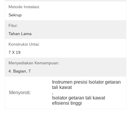
Metode Instalasi:
Sekrup
Fitur:
Tahan Lama
Konstruksi Untai:
7 X 19
Menyediakan Kemampuan:
4. Bagian, 7
Instrumen presisi Isolator getaran 
tali kawat
Menyoroti:
, 
Isolator getaran tali kawat 
efisiensi tinggi