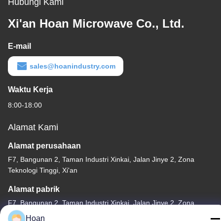
Hubungi Kami
Xi'an Hoan Microwave Co., Ltd.
E-mail
sales@hoanindustry.com
Waktu Kerja
8:00-18:00
Alamat Kami
Alamat perusahaan
F7, Bangunan 2, Taman Industri Xinkai, Jalan Jinye 2, Zona
Teknologi Tinggi, Xi'an
Alamat pabrik
F7, Bangunan 2, Taman Industri Xinkai, Jalan Jinye 2, Zona
Teknologi Tinggi, Xi'an
Hoan