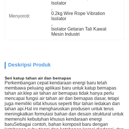
Isolator
, 
0.2kg Wire Rope Vibration 
Menyoroti:
Isolator
, 
Isolator Getaran Tali Kawat 
Mesin Industri
Deskripsi Produk
Seri katup tahan air dan bernapas
Perkembangan cepat kendaraan energi baru telah
membawa peluang aplikasi baru untuk katup bernapas
tahan air.klep air tahan air bernapas tidak hanya perlu
mencapai fungsi air tahan air dan bernapas dasar, tetapi
juga memiliki sifat khusus seperti fitur tahan ledakan dan
tahan api.Hal ini mengharuskan produsen untuk terus
meningkatkan formulasi bahan dan desain struktural untuk
memenuhi kebutuhan khusus kendaraan energi
baruSebagai contoh, bahan komposit baru dengan