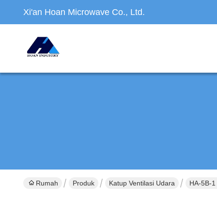
Xi'an Hoan Microwave Co., Ltd.
Rumah
Produk
Katup Ventilasi Udara
HA-5B-1 