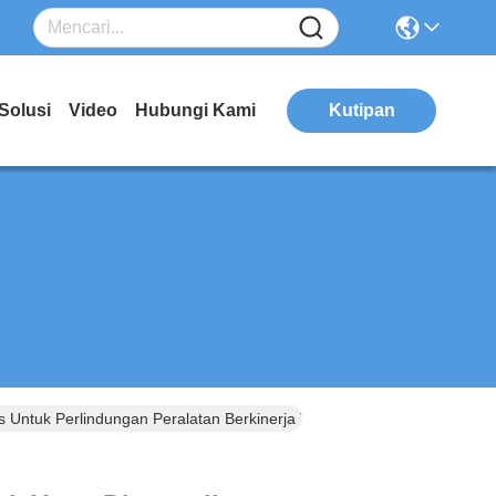
Solusi
Video
Hubungi Kami
Kutipan
Untuk Perlindungan Peralatan Berkinerja Tinggi