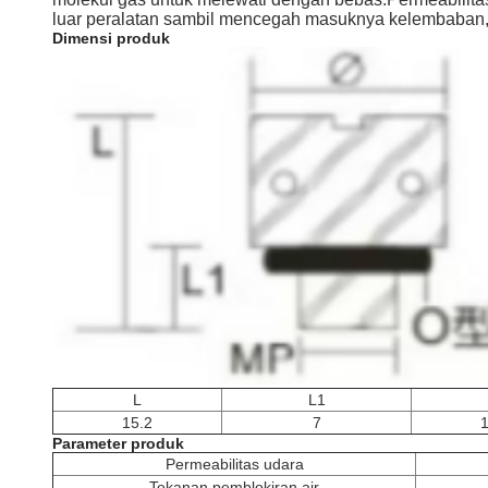
luar peralatan sambil mencegah masuknya kelembaban, 
Dimensi produk
L
L1
15.2
7
1
Parameter produk
Permeabilitas udara
Tekanan pemblokiran air