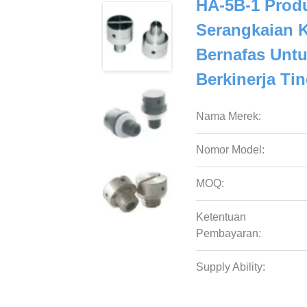
HA-5B-1 Prod
Serangkaian 
Bernafas Untu
Berkinerja Ti
Nama Merek:
Nomor Model:
MOQ:
Ketentuan
Pembayaran:
Supply Ability: