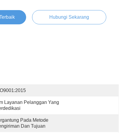
Terbaik
Hubungi Sekarang
SO9001:2015
m Layanan Pelanggan Yang 
rdedikasi
rgantung Pada Metode 
engiriman Dan Tujuan