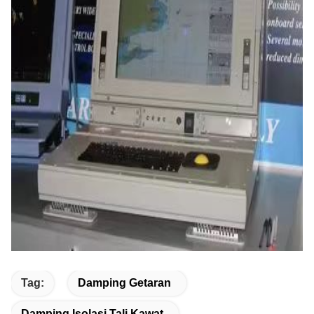
Tag:
Damping Getaran
Damping Isolasi Tali Kawat