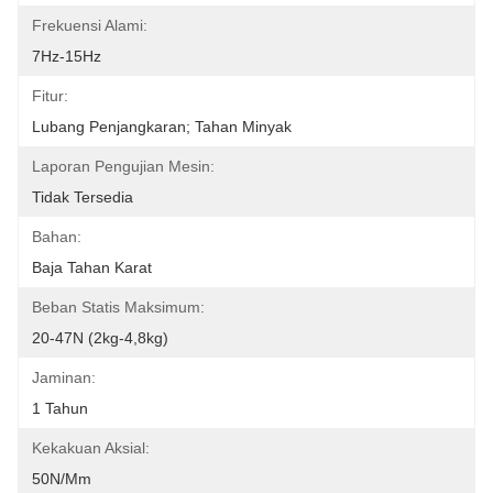
Frekuensi Alami:
7Hz-15Hz
Fitur:
Lubang Penjangkaran; Tahan Minyak
Laporan Pengujian Mesin:
Tidak Tersedia
Bahan:
Baja Tahan Karat
Beban Statis Maksimum:
20-47N (2kg-4,8kg)
Jaminan:
1 Tahun
Kekakuan Aksial:
50N/mm