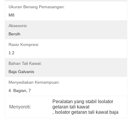
Ukuran Benang Pemasangan:
M8
Aksesoris:
Bersih
Rasio Kompresi:
1:2
Bahan Tali Kawat:
Baja Galvanis
Menyediakan Kemampuan:
4. Bagian, 7
Peralatan yang stabil Isolator 
Menyoroti:
getaran tali kawat
, 
Isolator getaran tali kawat baja