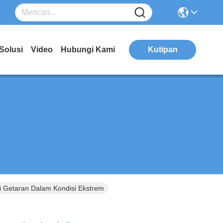
Solusi
Video
Hubungi Kami
Kutipan
i Getaran Dalam Kondisi Ekstrem