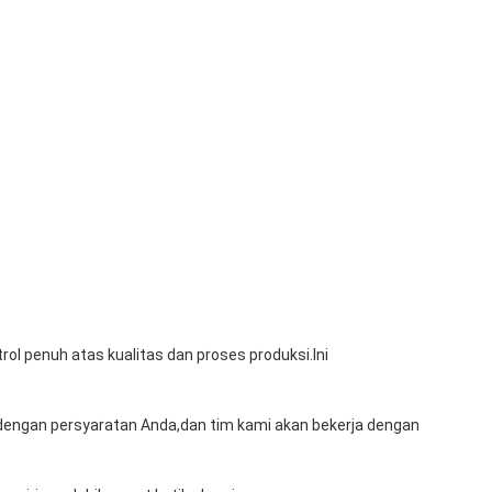
ol penuh atas kualitas dan proses produksi.Ini
dengan persyaratan Anda,dan tim kami akan bekerja dengan