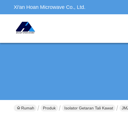
Xi'an Hoan Microwave Co., Ltd.
Rumah
Produk
Isolator Getaran Tali Kawat
JMZ