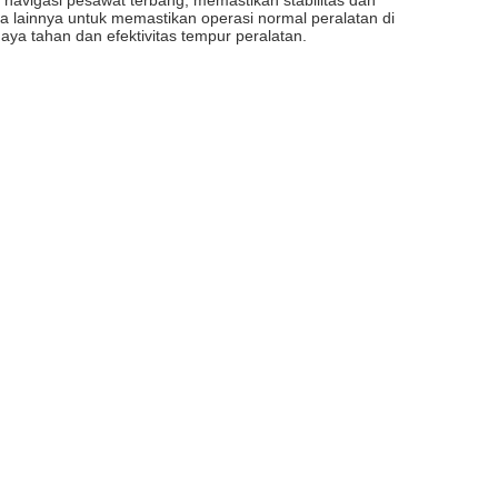
 navigasi pesawat terbang, memastikan stabilitas dan
a lainnya untuk memastikan operasi normal peralatan di
aya tahan dan efektivitas tempur peralatan.