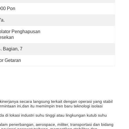
000 Pon
Ya.
olator Penghapusan 
esekan
4. Bagian, 7
or Getaran
inerjanya secara langsung terkait dengan operasi yang stabil
ntaan ini,dan itu memimpin tren baru teknologi isolasi
i lokasi industri suhu tinggi atau lingkungan kutub suhu
lam penerbangan, aerospace, militer, transportasi dan bidang