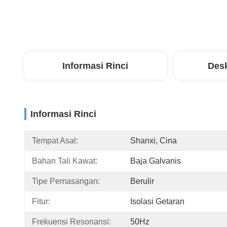
Informasi Rinci
Desk
Informasi Rinci
Tempat Asal:
Shanxi, Cina
Bahan Tali Kawat:
Baja Galvanis
Tipe Pemasangan:
Berulir
Fitur:
Isolasi Getaran
Frekuensi Resonansi:
50Hz