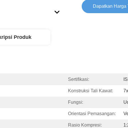
Dapatkan Harga 
ripsi Produk
Sertifikasi:
I
Konstruksi Tali Kawat:
7
Fungsi:
U
Orientasi Pemasangan:
Ve
Rasio Kompresi:
1: