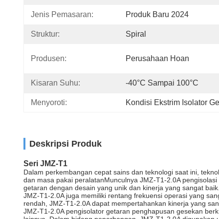
Jenis Pemasaran:
Produk Baru 2024
Struktur:
Spiral
Produsen:
Perusahaan Hoan
Kisaran Suhu:
-40°C Sampai 100°C
Menyoroti:
Kondisi Ekstrim Isolator G
Deskripsi Produk
Seri JMZ-T1
Dalam perkembangan cepat sains dan teknologi saat ini, teknol
dan masa pakai peralatanMunculnya JMZ-T1-2.0A pengisolasi g
getaran dengan desain yang unik dan kinerja yang sangat baik
JMZ-T1-2.0A juga memiliki rentang frekuensi operasi yang san
rendah, JMZ-T1-2.0A dapat mempertahankan kinerja yang sang
JMZ-T1-2.0A pengisolator getaran penghapusan gesekan berkine