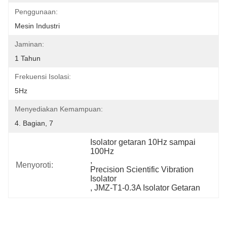
Penggunaan:
Mesin Industri
Jaminan:
1 Tahun
Frekuensi Isolasi:
5Hz
Menyediakan Kemampuan:
4. Bagian, 7
Isolator getaran 10Hz sampai 
100Hz
, 
Menyoroti:
Precision Scientific Vibration 
Isolator
, 
JMZ-T1-0.3A Isolator Getaran