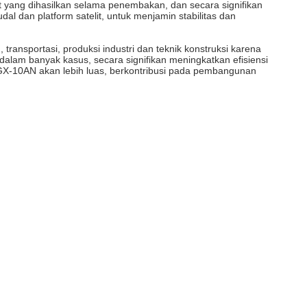
t yang dihasilkan selama penembakan, dan secara signifikan
dal dan platform satelit, untuk menjamin stabilitas dan
transportasi, produksi industri dan teknik konstruksi karena
 dalam banyak kasus, secara signifikan meningkatkan efisiensi
 GX-10AN akan lebih luas, berkontribusi pada pembangunan