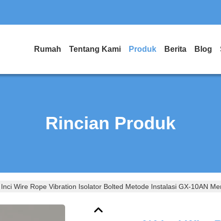
Rumah
Tentang Kami
Produk
Berita
Blog
Rincian Produk
 Inci Wire Rope Vibration Isolator Bolted Metode Instalasi GX-10AN M