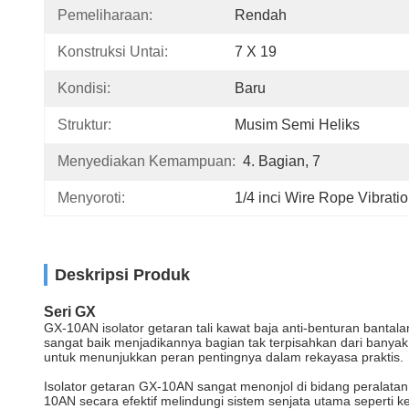
Pemeliharaan:
Rendah
Konstruksi Untai:
7 X 19
Kondisi:
Baru
Struktur:
Musim Semi Heliks
Menyediakan Kemampuan:
4. Bagian, 7
Menyoroti:
1/4 inci Wire Rope Vibratio
Deskripsi Produk
Seri GX
GX-10AN isolator getaran tali kawat baja anti-benturan bantal
sangat baik menjadikannya bagian tak terpisahkan dari banyak 
untuk menunjukkan peran pentingnya dalam rekayasa praktis.
Isolator getaran GX-10AN sangat menonjol di bidang peralatan
10AN secara efektif melindungi sistem senjata utama seperti k