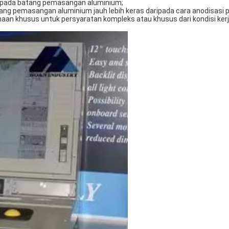
al pada batang pemasangan aluminium;
ng pemasangan aluminium jauh lebih keras daripada cara anodisasi 
naan khusus untuk persyaratan kompleks atau khusus dari kondisi kerj