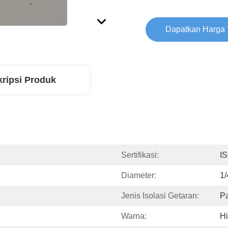
Dapatkan Harga 
ripsi Produk
Sertifikasi:
I
Diameter:
1/
Jenis Isolasi Getaran:
Pa
Warna:
H