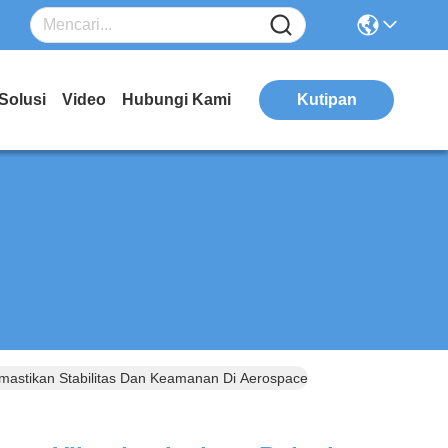
Solusi
Video
Hubungi Kami
Kutipan
emastikan Stabilitas Dan Keamanan Di Aerospace Dan Aplikasi Industri