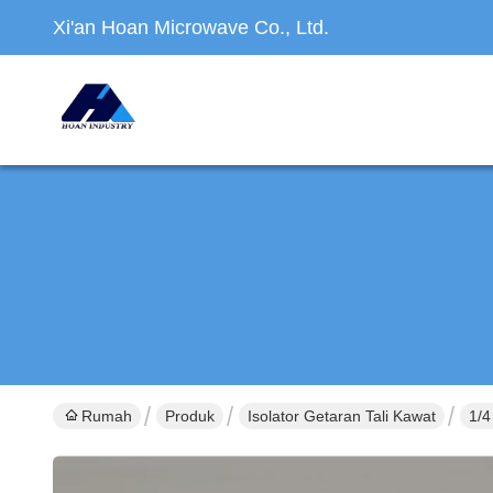
Xi'an Hoan Microwave Co., Ltd.
Rumah
Produk
Isolator Getaran Tali Kawat
1/4