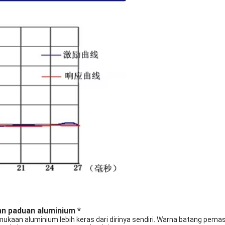
n paduan aluminium *
kaan aluminium lebih keras dari dirinya sendiri. Warna batang pem