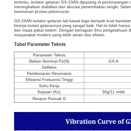
tertentu, isolator getaran GX-10AN dipasang di persimpangan 
meningkatkan stabilitas dan akurasi penembakan tangki. Selain i
keamanan proses peluncuran.
GX-10AN isolator getaran tali kawat baja dampak kuat bantalan 
kinerja isolasi getarannya yang sangat baik. Hal ini tidak ha
dan masa pakai sistem. Dengan kemajuan ilmu pengetahuan da
masyarakat modern yang lebih aman dan efisien.
Tabel Parameter Teknis
Parameter Teknis
Beban Nominal Pz(N)
GX-A
Defleksi
Pembesaran Resonansi
Efisiensi Frekuensi Tinggi
Suhu Kerja
Kejutan (Ks)
30g/11 mdtk
Respon Puncak G