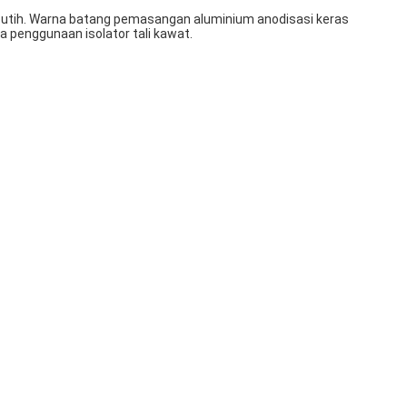
putih. Warna batang pemasangan aluminium anodisasi keras
a penggunaan isolator tali kawat.