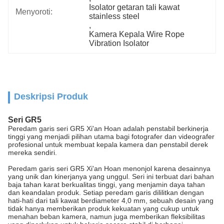
Isolator getaran tali kawat 
Menyoroti:
stainless steel
, 
Kamera Kepala Wire Rope 
Vibration Isolator
Deskripsi Produk
Seri GR5
Peredam garis seri GR5 Xi'an Hoan adalah penstabil berkinerja
tinggi yang menjadi pilihan utama bagi fotografer dan videografer
profesional untuk membuat kepala kamera dan penstabil derek
mereka sendiri.
Peredam garis seri GR5 Xi'an Hoan menonjol karena desainnya
yang unik dan kinerjanya yang unggul. Seri ini terbuat dari bahan
baja tahan karat berkualitas tinggi, yang menjamin daya tahan
dan keandalan produk. Setiap peredam garis dililitkan dengan
hati-hati dari tali kawat berdiameter 4,0 mm, sebuah desain yang
tidak hanya memberikan produk kekuatan yang cukup untuk
menahan beban kamera, namun juga memberikan fleksibilitas