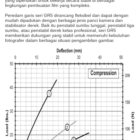
yang diperlukan untuk bekerja secara stabil di berbagai
lingkungan pembuatan film yang kompleks.
Peredam garis seri GR5 dirancang fleksibel dan dapat dengan
mudah dipadukan dengan berbagai jenis panci kamera dan
stabilisator derek. Baik itu penstabil sumbu tunggal, penstabil tiga
sumbu, atau penstabil derek kelas profesional, seri GR5
memberikan dukungan yang stabil untuk memenuhi kebutuhan
fotografer dalam berbagai situasi pengambilan gambar.