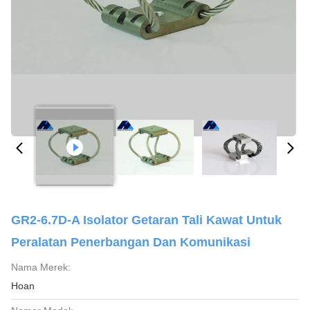
GR2-6.7D-A Isolator Getaran Tali Kawat Untuk
Peralatan Penerbangan Dan Komunikasi
Nama Merek:
Hoan