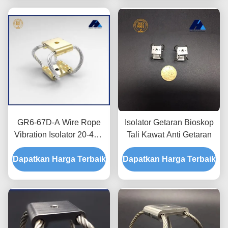
GR6-67D-A Wire Rope
Isolator Getaran Bioskop
Vibration Isolator 20-47N
Tali Kawat Anti Getaran
Beban 90% Isolasi
Dapatkan Harga Terbaik
Dapatkan Harga Terbaik