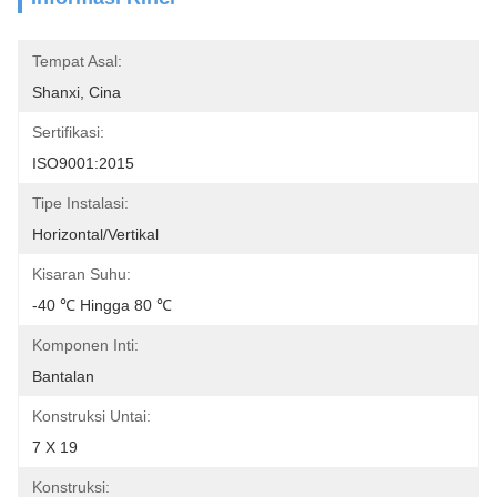
Tempat Asal:
Shanxi, Cina
Sertifikasi:
ISO9001:2015
Tipe Instalasi:
Horizontal/vertikal
Kisaran Suhu:
-40 ℃ Hingga 80 ℃
Komponen Inti:
Bantalan
Konstruksi Untai:
7 X 19
Konstruksi: