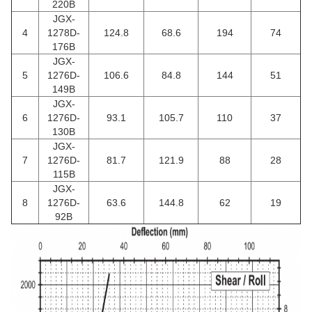
220B
JGX-
4
1278D-
124.8
68.6
194
74
176B
JGX-
5
1276D-
106.6
84.8
144
51
149B
JGX-
6
1276D-
93.1
105.7
110
37
130B
JGX-
7
1276D-
81.7
121.9
88
28
115B
JGX-
8
1276D-
63.6
144.8
62
19
92B