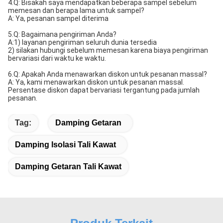
4.Q: Bisakah saya mendapatkan beberapa sampel sebelum
memesan dan berapa lama untuk sampel?
A: Ya, pesanan sampel diterima
5.Q: Bagaimana pengiriman Anda?
A:1) layanan pengiriman seluruh dunia tersedia
2) silakan hubungi sebelum memesan karena biaya pengiriman
bervariasi dari waktu ke waktu.
6.Q: Apakah Anda menawarkan diskon untuk pesanan massal?
A: Ya, kami menawarkan diskon untuk pesanan massal.
Persentase diskon dapat bervariasi tergantung pada jumlah
pesanan.
Tag:
Damping Getaran
Damping Isolasi Tali Kawat
Damping Getaran Tali Kawat