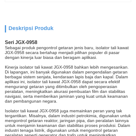
Deskripsi Produk
Seri JGX-0958
Sebagai produk pengontrol getaran jenis baru, isolator tali kawat
JGX-0958 secara bertahap menjadi pilihan populer di pasar
dengan kinerja luar biasa dan beragam aplikasi.
Kinerja isolator tali kawat JGX-0958 bahkan lebih mengesankan.
Di lapangan, ini banyak digunakan dalam pengendalian getaran
berbagai sistem senjata, kendaraan lapis baja dan kapal. Dalam
aplikasi ini, isolator tali kawat JGX-0958 dapat secara efektif
mengurangi getaran yang ditimbulkan oleh pengoperasian
peralatan, meningkatkan akurasi pembuatan film dan stabilitas
navigasi, serta memberikan jaminan yang kuat untuk keamanan
dan pembangunan negara.
Isolator tali kawat JGX-0958 juga memainkan peran yang tak
tergantikan. Misalnya, dalam industri petrokimia, digunakan untuk
mengontrol getaran reaktor, jaringan pipa, dan peralatan lainnya
untuk menjamin keamanan dan stabilitas proses produksi. Dalam
industri tenaga listrik, digunakan untuk mengontrol getaran
peralatan seperti generator dan trafo untuk meningkatkan