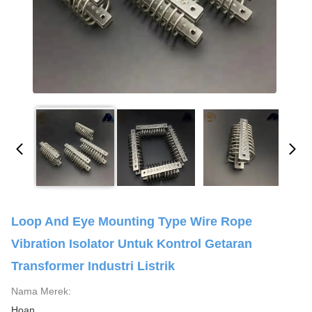
Loop And Eye Mounting Type Wire Rope
Vibration Isolator Untuk Kontrol Getaran
Transformer Industri Listrik
Nama Merek:
Hoan