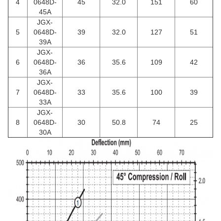
4
0648D-
45
32.0
151
60
45A
JGX-
5
0648D-
39
32.0
127
51
39A
JGX-
6
0648D-
36
35.6
109
42
36A
JGX-
7
0648D-
33
35.6
100
39
33A
JGX-
8
0648D-
30
50.8
74
25
30A