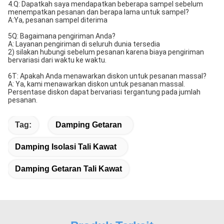
4.Q: Dapatkah saya mendapatkan beberapa sampel sebelum
menempatkan pesanan dan berapa lama untuk sampel?
A:Ya, pesanan sampel diterima
5Q: Bagaimana pengiriman Anda?
A: Layanan pengiriman di seluruh dunia tersedia
2) silakan hubungi sebelum pesanan karena biaya pengiriman
bervariasi dari waktu ke waktu.
6T: Apakah Anda menawarkan diskon untuk pesanan massal?
A: Ya, kami menawarkan diskon untuk pesanan massal.
Persentase diskon dapat bervariasi tergantung pada jumlah
pesanan.
Tag:
Damping Getaran
Damping Isolasi Tali Kawat
Damping Getaran Tali Kawat