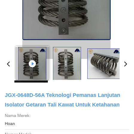
JGX-0648D-56A Teknologi Pemanas Lanjutan
Isolator Getaran Tali Kawat Untuk Ketahanan
Nama Merek:
Hoan