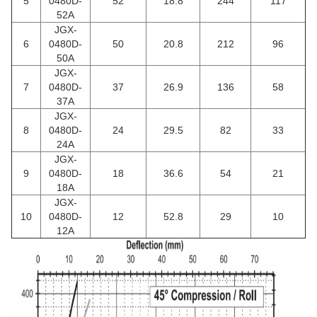
5
0480D-
52
18.8
244
117
52A
JGX-
6
0480D-
50
20.8
212
96
50A
JGX-
7
0480D-
37
26.9
136
58
37A
JGX-
8
0480D-
24
29.5
82
33
24A
JGX-
9
0480D-
18
36.6
54
21
18A
JGX-
10
0480D-
12
52.8
29
10
12A