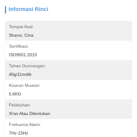
Informasi Rinci
Tempat Asal:
Shanxi, Cina
Sertifikasi:
ISO9001:2015
Tahan Guncangan:
40g/11mdtk
Kisaran Muatan:
5,6KG
Pelabuhan:
Xi'an Atau Ditentukan
Frekuensi Alami:
7Hz-15Hz