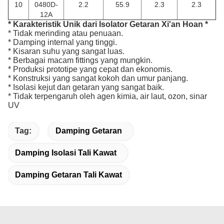
10
0480D-
2.2
55.9
2.3
2.3
12A
* Karakteristik Unik dari Isolator Getaran Xi'an Hoan *
* Tidak merinding atau penuaan.
* Damping internal yang tinggi.
* Kisaran suhu yang sangat luas.
* Berbagai macam fittings yang mungkin.
* Produksi prototipe yang cepat dan ekonomis.
* Konstruksi yang sangat kokoh dan umur panjang.
* Isolasi kejut dan getaran yang sangat baik.
* Tidak terpengaruh oleh agen kimia, air laut, ozon, sinar
UV
Tag:
Damping Getaran
Damping Isolasi Tali Kawat
Damping Getaran Tali Kawat