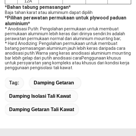
12A
*
Bahan tabung pemasangan
*
Baja tahan karat atau aluminium dapat dipilih
*
Pilihan perawatan permukaan untuk plywood paduan
aluminium
*
* Anodisasi Putih: Pengolahan permukaan untuk membuat
permukaan aluminium lebih keras dari dirinya sendiri.Ini adalah
perawatan permukaan normal dari aluminium mounting bar;
* Hard Anodizing: Pengolahan permukaan untuk membuat
batang pemasangan aluminium jauh lebih keras daripada cara
anodisasi putih.Warna yang keras anodisasi aluminium mounting
bar lebih gelap dari putih anodisasi caraPenggunaan khusus
untuk persyaratan yang kompleks atau khusus dari kondisi kerja
penggunaan pengisolasi tali kawat.
Tag:
Damping Getaran
Damping Isolasi Tali Kawat
Damping Getaran Tali Kawat