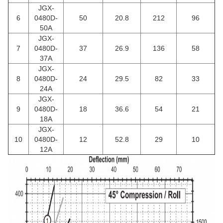
JGX-
6
0480D-
50
20.8
212
96
50A
JGX-
7
0480D-
37
26.9
136
58
37A
JGX-
8
0480D-
24
29.5
82
33
24A
JGX-
9
0480D-
18
36.6
54
21
18A
JGX-
10
0480D-
12
52.8
29
10
12A