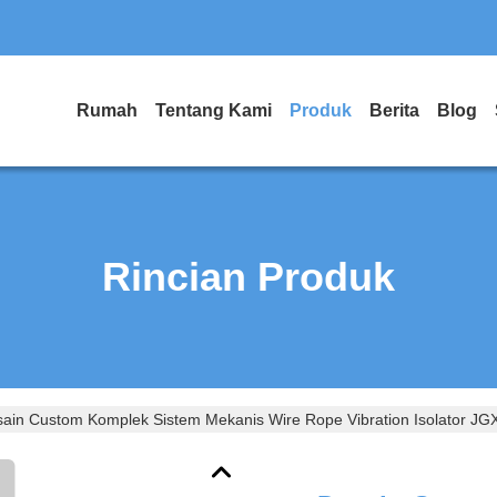
Rumah
Tentang Kami
Produk
Berita
Blog
Rincian Produk
ain Custom Komplek Sistem Mekanis Wire Rope Vibration Isolator J