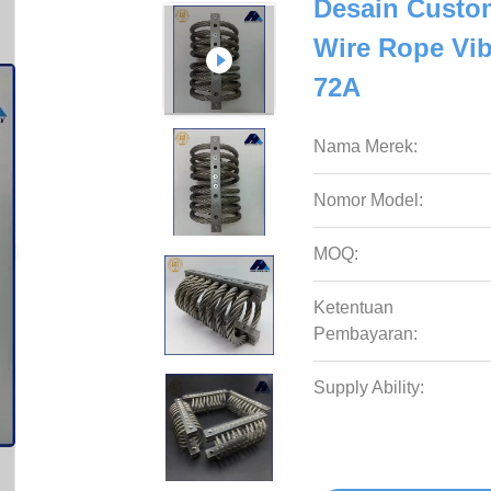
Desain Custo
Wire Rope Vib
72A
Nama Merek:
Nomor Model:
MOQ:
Ketentuan
Pembayaran:
Supply Ability: