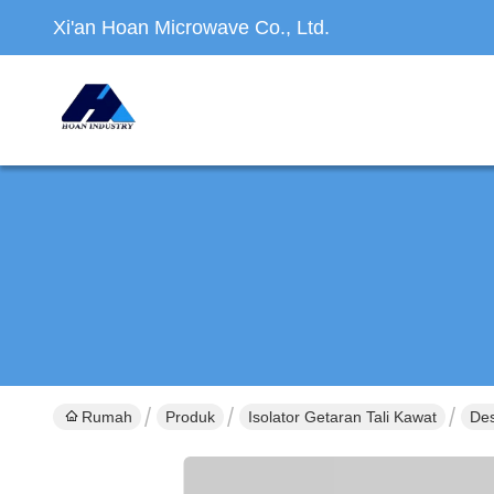
Xi'an Hoan Microwave Co., Ltd.
Rumah
Produk
Isolator Getaran Tali Kawat
Des