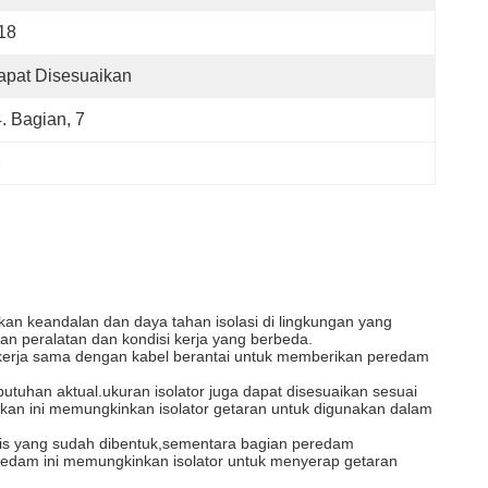
18
apat Disesuaikan
4. Bagian, 7
an keandalan dan daya tahan isolasi di lingkungan yang
n peralatan dan kondisi kerja yang berbeda.
 bekerja sama dengan kabel berantai untuk memberikan peredam
utuhan aktual.ukuran isolator juga dapat disesuaikan sesuai
kan ini memungkinkan isolator getaran untuk digunakan dalam
stis yang sudah dibentuk,sementara bagian peredam
redam ini memungkinkan isolator untuk menyerap getaran