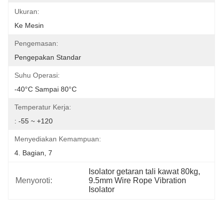
Ukuran:
Ke Mesin
Pengemasan:
Pengepakan Standar
Suhu Operasi:
-40°C Sampai 80°C
Temperatur Kerja:
: -55 ~ +120
Menyediakan Kemampuan:
4. Bagian, 7
Isolator getaran tali kawat 80kg
, 
Menyoroti:
9.5mm Wire Rope Vibration 
Isolator