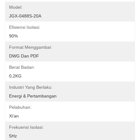
Model:
JGX-0488S-20A
Efisiensi Isolasi:
90%
Format Menggambar:
DWG Dan PDF
Berat Badan:
0,2KG
Industri Yang Berlaku:
Energi & Pertambangan
Pelabuhan:
Xi'an
Frekuensi Isolasi:
5Hz