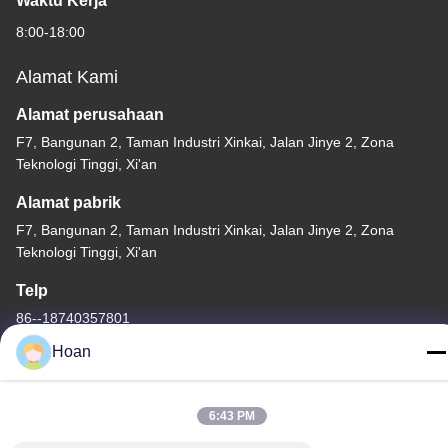
Waktu Kerja
8:00-18:00
Alamat Kami
Alamat perusahaan
F7, Bangunan 2, Taman Industri Xinkai, Jalan Jinye 2, Zona
Teknologi Tinggi, Xi'an
Alamat pabrik
F7, Bangunan 2, Taman Industri Xinkai, Jalan Jinye 2, Zona
Teknologi Tinggi, Xi'an
Telp
86--18740357801
Hoan
6:43 PM
Cina Kualitas Baik Isolator getaran tali kawat Pemasok. Hak cipta