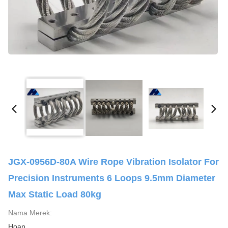
JGX-0956D-80A Wire Rope Vibration Isolator For
Precision Instruments 6 Loops 9.5mm Diameter
Max Static Load 80kg
Nama Merek:
Hoan