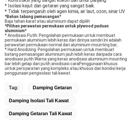
* Konstruksi yang sangat kokoh dan umur panjang.
* Isolasi kejut dan getaran yang sangat baik.
* Tidak terpengaruh oleh agen kimia, air laut, ozon, sinar UV
*
Bahan tabung pemasangan
*
Baja tahan karat atau aluminium dapat dipilih
*
Pilihan perawatan permukaan untuk plywood paduan
aluminium
*
* Anodisasi Putih: Pengolahan permukaan untuk membuat
permukaan aluminium lebih keras dari dirinya sendiri.Ini adalah
perawatan permukaan normal dari aluminium mounting bar;
* Hard Anodizing: Pengolahan permukaan untuk membuat
batang pemasangan aluminium jauh lebih keras daripada cara
anodisasi putih.Warna yang keras anodisasi aluminium mounting
bar lebih gelap dari putih anodisasi caraPenggunaan khusus
untuk persyaratan yang kompleks atau khusus dari kondisi kerja
penggunaan pengisolasi tali kawat.
Tag:
Damping Getaran
Damping Isolasi Tali Kawat
Damping Getaran Tali Kawat