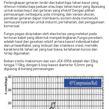
Perlengkapan getaran terdiri dari kabel baja tahan karat yang
ditenun melalui baja paduan atau baja tahan karat yang dipasang
untuk isolasi kejut dan getaran yang efektif.Dengan pilihan
pemasangan serbaguna, pola crimping, dan variasi ukuran,
pendirian getaran dapat membantu sistem Anda memenuhi
semua persyaratan untuk industri, pertahanan, dan penggunaan
komersial.
Fungsi pegas diciptakan oleh elastisitas yang melekat pada
lenturan kabel yang dibentuk menjadi lingkaran.Fungsi peredam
adalah hasil dari gesekan relatif antara kawat individual kabel
dan untaianKabel, yang terbuat dari stainless steel, memiliki
karakteristik tahan air yang luar biasa, ketahanan korosi dan
tetap digunakan.
Beban statis maksimum dari seri JGX-0956 adalah dari 32kg
hingga 110kg, dengan 6 loop kawat diameter 9,5mm yang
digulung di batang pemasangan.