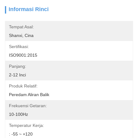
Informasi Rinci
Tempat Asal:
Shanxi, Cina
Sertifikasi:
ISO9001:2015
Panjang:
2-12 Inci
Produk Relatif:
Peredam Aliran Balik
Frekuensi Getaran:
10-100Hz
Temperatur Kerja:
: -55 ~ +120