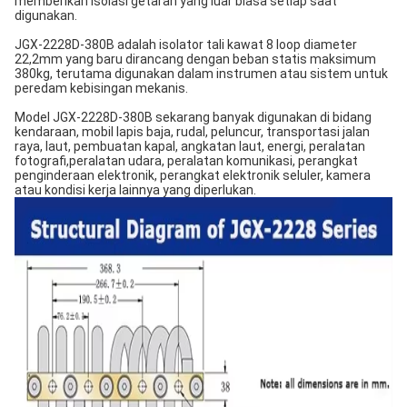
memberikan isolasi getaran yang luar biasa setiap saat
digunakan.
JGX-2228D-380B adalah isolator tali kawat 8 loop diameter
22,2mm yang baru dirancang dengan beban statis maksimum
380kg, terutama digunakan dalam instrumen atau sistem untuk
peredam kebisingan mekanis.
Model JGX-2228D-380B sekarang banyak digunakan di bidang
kendaraan, mobil lapis baja, rudal, peluncur, transportasi jalan
raya, laut, pembuatan kapal, angkatan laut, energi, peralatan
fotografi,peralatan udara, peralatan komunikasi, perangkat
penginderaan elektronik, perangkat elektronik seluler, kamera
atau kondisi kerja lainnya yang diperlukan.