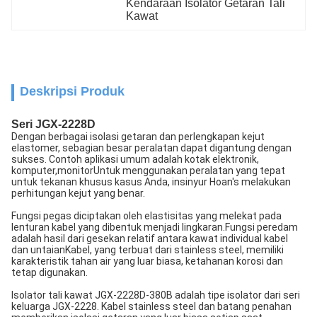
Kendaraan Isolator Getaran Tali 
Kawat
Deskripsi Produk
Seri JGX-2228D
Dengan berbagai isolasi getaran dan perlengkapan kejut
elastomer, sebagian besar peralatan dapat digantung dengan
sukses. Contoh aplikasi umum adalah kotak elektronik,
komputer,monitorUntuk menggunakan peralatan yang tepat
untuk tekanan khusus kasus Anda, insinyur Hoan's melakukan
perhitungan kejut yang benar.
Fungsi pegas diciptakan oleh elastisitas yang melekat pada
lenturan kabel yang dibentuk menjadi lingkaran.Fungsi peredam
adalah hasil dari gesekan relatif antara kawat individual kabel
dan untaianKabel, yang terbuat dari stainless steel, memiliki
karakteristik tahan air yang luar biasa, ketahanan korosi dan
tetap digunakan.
Isolator tali kawat JGX-2228D-380B adalah tipe isolator dari seri
keluarga JGX-2228. Kabel stainless steel dan batang penahan