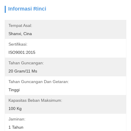
Informasi Rinci
Tempat Asal:
Shanxi, Cina
Sertifikasi:
ISO9001:2015
Tahan Guncangan:
20 Gram/11 Ms
Tahan Guncangan Dan Getaran:
Tinggi
Kapasitas Beban Maksimum:
100 Kg
Jaminan:
1 Tahun