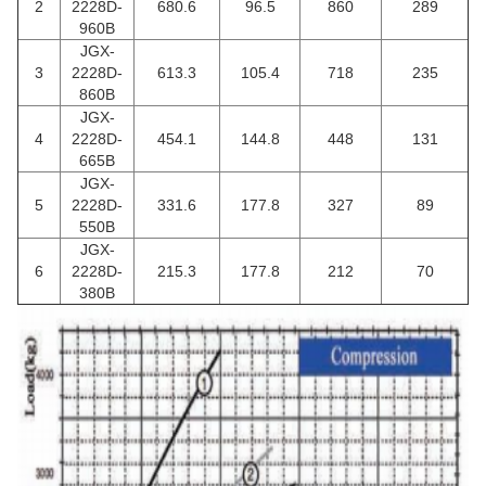
2
2228D-
680.6
96.5
860
289
960B
JGX-
3
2228D-
613.3
105.4
718
235
860B
JGX-
4
2228D-
454.1
144.8
448
131
665B
JGX-
5
2228D-
331.6
177.8
327
89
550B
JGX-
6
2228D-
215.3
177.8
212
70
380B