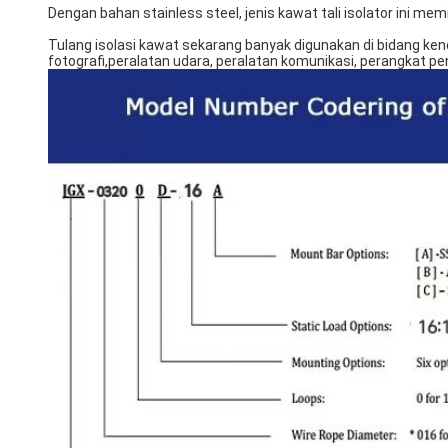
Dengan bahan stainless steel, jenis kawat tali isolator ini memi
Tulang isolasi kawat sekarang banyak digunakan di bidang kendar
fotografi,peralatan udara, peralatan komunikasi, perangkat pen