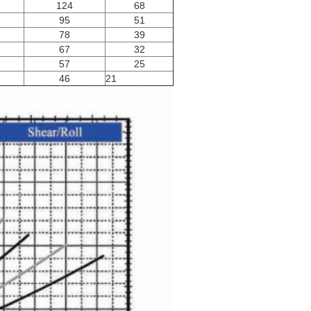
124
68
95
51
78
39
67
32
57
25
46
21