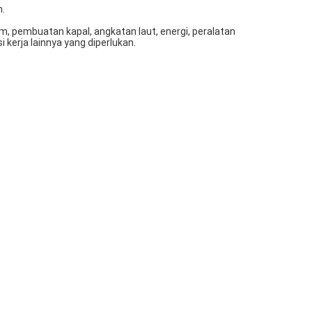
n.
tim, pembuatan kapal, angkatan laut, energi, peralatan
 kerja lainnya yang diperlukan.