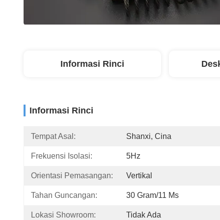
Informasi Rinci
Desk
Informasi Rinci
Tempat Asal:
Shanxi, Cina
Frekuensi Isolasi:
5Hz
Orientasi Pemasangan:
Vertikal
Tahan Guncangan:
30 Gram/11 Ms
Lokasi Showroom:
Tidak Ada