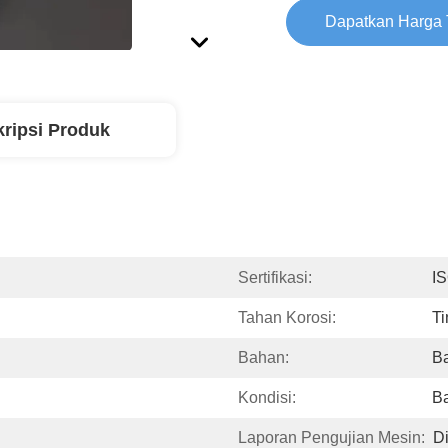
Dapatkan Harga 
ripsi Produk
Sertifikasi:
I
Tahan Korosi:
Ti
Bahan:
Ba
Kondisi:
B
Laporan Pengujian Mesin:
D