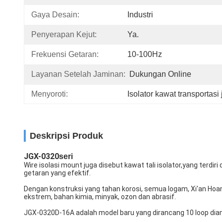
Gaya Desain:
Industri
Penyerapan Kejut:
Ya.
Frekuensi Getaran:
10-100Hz
Layanan Setelah Jaminan:
Dukungan Online
Menyoroti:
Isolator kawat transportasi 
Deskripsi Produk
JGX-0320
seri
Wire isolasi mount juga disebut kawat tali isolator,yang terdi
getaran yang efektif.
Dengan konstruksi yang tahan korosi, semua logam, Xi'an Hoa
ekstrem, bahan kimia, minyak, ozon dan abrasif.
JGX-0320D-16A adalah model baru yang dirancang 10 loop dia