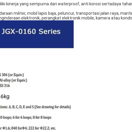
liki kinerja yang sempurna dari waterproof, anti korosi serta
daya taha
aan militer, mobil lapis baja, peluncur, transportasi jalan raya, mari
ginderaan elektronik, perangkat elektronik mobile, kamera atau kondisi