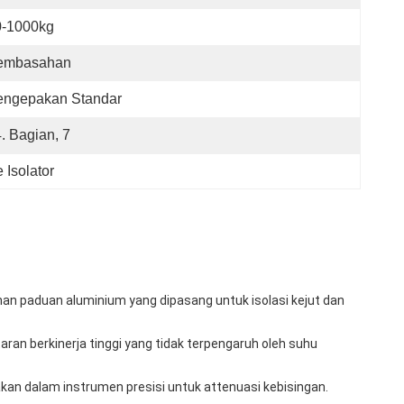
0-1000kg
embasahan
engepakan Standar
4. Bagian, 7
Isolator
nahan paduan aluminium yang dipasang untuk isolasi kejut dan
taran berkinerja tinggi yang tidak terpengaruh oleh suhu
an dalam instrumen presisi untuk attenuasi kebisingan.