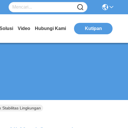
Solusi
Video
Hubungi Kami
Kutipan
k Stabilitas Lingkungan