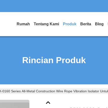
Rumah
Tentang Kami
Produk
Berita
Blog
Rincian Produk
-0160 Series All-Metal Construction Wire Rope Vibration Isolator Untu