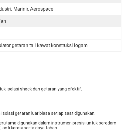
dustri, Marinir, Aerospace
'an
olator getaran tali kawat konstruksi logam
tuk isolasi shock dan getaran yang efektif.
isolasi getaran luar biasa setiap saat digunakan.
,terutama digunakan dalam instrumen presisi untuk peredam
, anti korosi serta daya tahan.