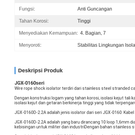
Fungsi:
Anti Guncangan
Tahan Korosi:
Tinggi
Menyediakan Kemampuan:
4. Bagian, 7
Menyoroti:
Stabilitas Lingkungan Isol
Deskripsi Produk
JGX-0160
seri
Wire rope shock isolator terdiri dari stainless steel stranded
Dengan konstruksi logam yang tahan korosi, isolasi kejut tali 
isolasi kejut dan getaran berkinerja tinggi yang tidak terpeng
JGX-0160D-2.2A adalah jenis isolator dari seri JGX-0160. Kabe
JGX-0160D-2.2A adalah yang baru dirancang 10 loop 1,6mm di
kebisingan untuk militer dan industriDengan bahan stainless ste