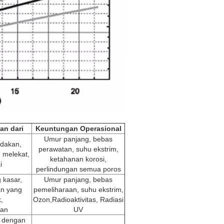
an dari
Keuntungan Operasional
Umur panjang, bebas
edakan,
perawatan, suhu ekstrim,
 melekat,
ketahanan korosi,
i
perlindungan semua poros
 kasar,
Umur panjang, bebas
an yang
pemeliharaan, suhu ekstrim,
,
Ozon,Radioaktivitas, Radiasi
kan
UV
 dengan