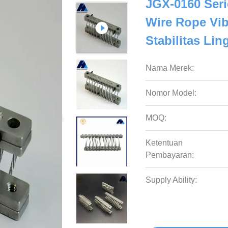
JGX-0160 Seri
Wire Rope Vib
Stabilitas Li
Nama Merek:
Nomor Model:
MOQ:
Ketentuan
Pembayaran:
Supply Ability: