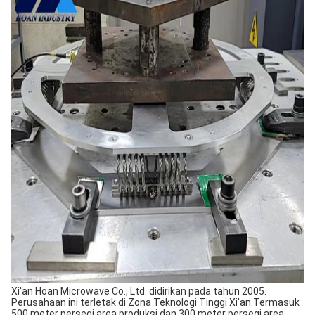
Xi'an Hoan Microwave Co., Ltd. didirikan pada tahun 2005.
Perusahaan ini terletak di Zona Teknologi Tinggi Xi'an.Termasuk
500 meter persegi area produksi dan 300 meter persegi area