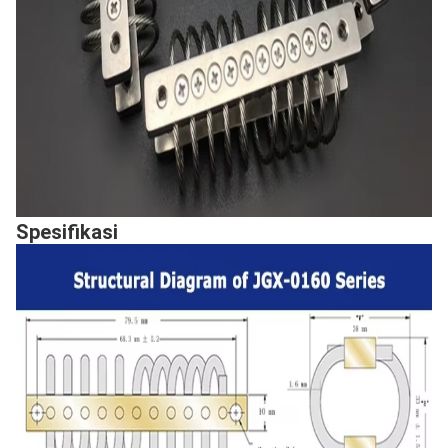
Spesifikasi