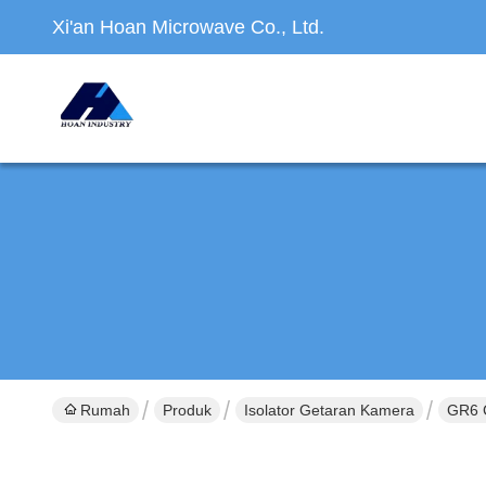
Xi'an Hoan Microwave Co., Ltd.
Rumah
Produk
Isolator Getaran Kamera
GR6 C