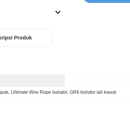
ripsi Produk
mpak
, 
Ultimate Wire Rope Isolator
, 
GR6 Isolator tali kawat