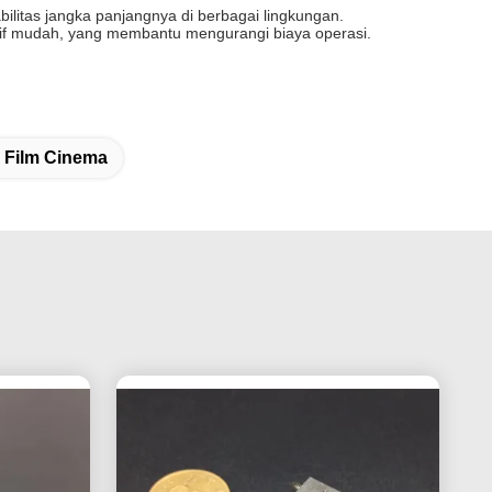
litas jangka panjangnya di berbagai lingkungan.
tif mudah, yang membantu mengurangi biaya operasi.
r Film Cinema