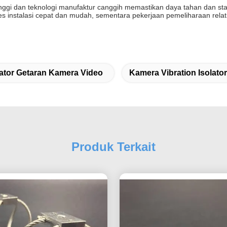
ggi dan teknologi manufaktur canggih memastikan daya tahan dan stabi
 instalasi cepat dan mudah, sementara pekerjaan pemeliharaan rela
lator Getaran Kamera Video
Kamera Vibration Isolato
Produk Terkait