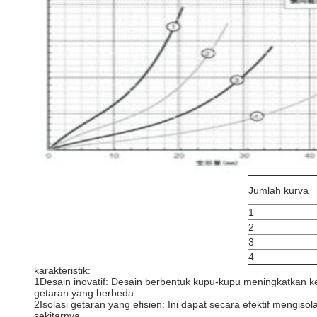
Jumlah kurva
1
2
3
4
karakteristik:
1Desain inovatif: Desain berbentuk kupu-kupu meningkatkan ke
getaran yang berbeda.
2Isolasi getaran yang efisien: Ini dapat secara efektif meng
sekitarnya.