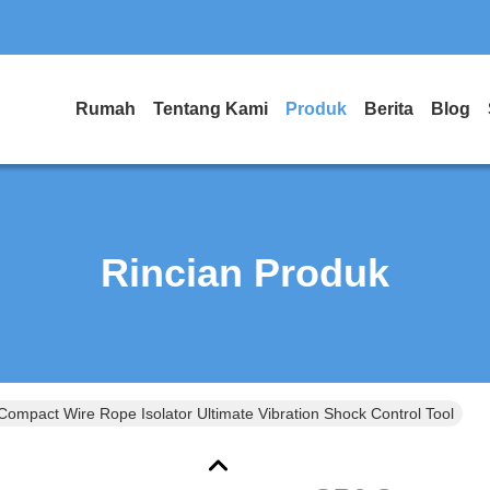
Rumah
Tentang Kami
Produk
Berita
Blog
Rincian Produk
ompact Wire Rope Isolator Ultimate Vibration Shock Control Tool