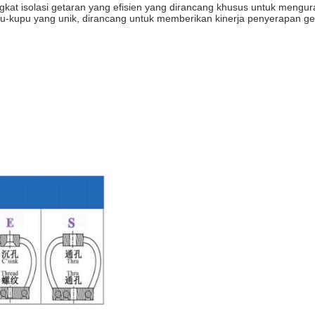
ngkat isolasi getaran yang efisien yang dirancang khusus untuk mengu
upu-kupu yang unik, dirancang untuk memberikan kinerja penyerapan ge