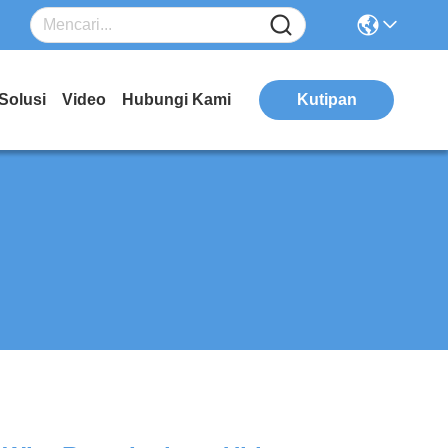
Solusi
Video
Hubungi Kami
Kutipan