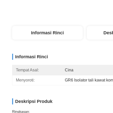
Informasi Rinci
Desk
Informasi Rinci
Tempat Asal:
Cina
Menyoroti:
GR6 Isolator tali kawat ko
Deskripsi Produk
Ringkasan: