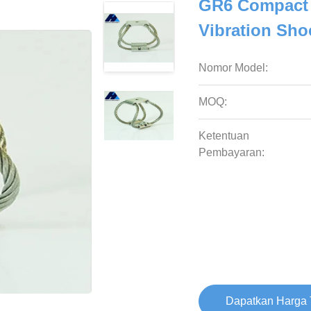
GR6 Compact W
Vibration Sho
Nomor Model:
MOQ:
Ketentuan
Pembayaran:
Dapatkan Harga 