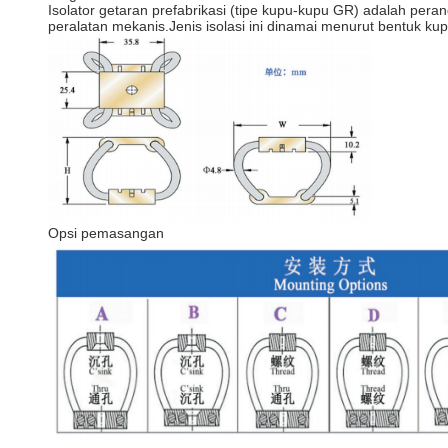
Isolator getaran prefabrikasi (tipe kupu-kupu GR) adalah pera
peralatan mekanis.Jenis isolasi ini dinamai menurut bentuk k
Opsi pemasangan