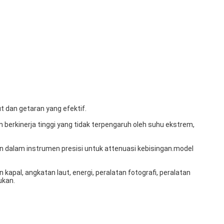
ut dan getaran yang efektif.
an berkinerja tinggi yang tidak terpengaruh oleh suhu ekstrem,
dalam instrumen presisi untuk attenuasi kebisingan.model
 kapal, angkatan laut, energi, peralatan fotografi, peralatan
ukan.