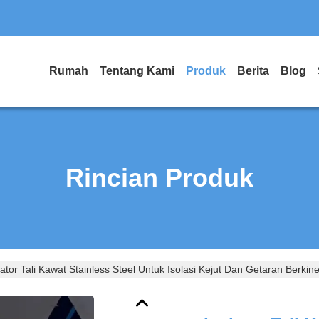
Rumah
Tentang Kami
Produk
Berita
Blog
Rincian Produk
lator Tali Kawat Stainless Steel Untuk Isolasi Kejut Dan Getaran Berki