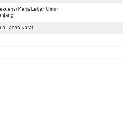
ekuensi Kerja Lebar, Umur 
anjang
ja Tahan Karat