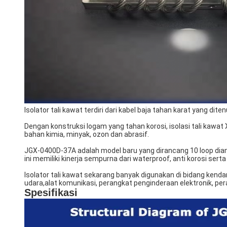
Isolator tali kawat terdiri dari kabel baja tahan karat yang di
Dengan konstruksi logam yang tahan korosi, isolasi tali kawat 
bahan kimia, minyak, ozon dan abrasif.
JGX-0400D-37A adalah model baru yang dirancang 10 loop di
ini memiliki kinerja sempurna dari waterproof, anti korosi sert
Isolator tali kawat sekarang banyak digunakan di bidang kendara
udara,alat komunikasi, perangkat penginderaan elektronik, pera
Spesifikasi