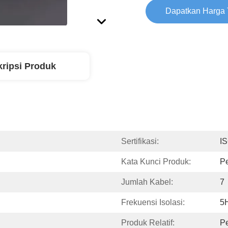
Dapatkan Harga 
ripsi Produk
Sertifikasi:
I
Kata Kunci Produk:
P
Jumlah Kabel:
7
Frekuensi Isolasi:
5
Produk Relatif:
Pe