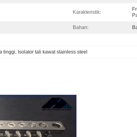
Fr
Karakteristik:
P
Bahan:
Ba
a tinggi
, 
Isolator tali kawat stainless steel