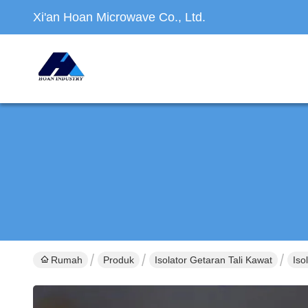
Xi'an Hoan Microwave Co., Ltd.
Rumah
Produk
Isolator Getaran Tali Kawat
Iso