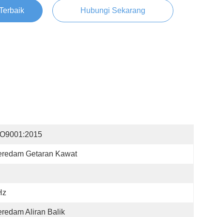
Terbaik
Hubungi Sekarang
SO9001:2015
eredam Getaran Kawat
Hz
redam Aliran Balik