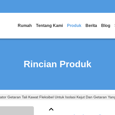
Rumah
Tentang Kami
Produk
Berita
Blog
Rincian Produk
lator Getaran Tali Kawat Fleksibel Untuk Isolasi Kejut Dan Getaran Ya