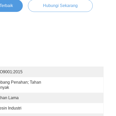
Terbaik
Hubungi Sekarang
SO9001:2015
bang Penahan; Tahan 
inyak
ahan Lama
sin Industri