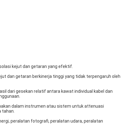
olasi kejut dan getaran yang efektif.
kejut dan getaran berkinerja tinggi yang tidak terpengaruh oleh
il dari gesekan relatif antara kawat individual kabel dan
penggunaan.
akan dalam instrumen atau sistem untuk attenuasi
a tahan.
rgi, peralatan fotografi, peralatan udara, peralatan