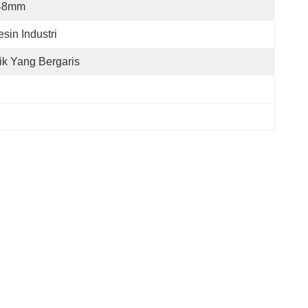
48mm
sin Industri
ik Yang Bergaris