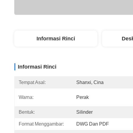
Informasi Rinci
Desk
Informasi Rinci
Tempat Asal:
Shanxi, Cina
Warna:
Perak
Bentuk:
Silinder
Format Menggambar:
DWG Dan PDF