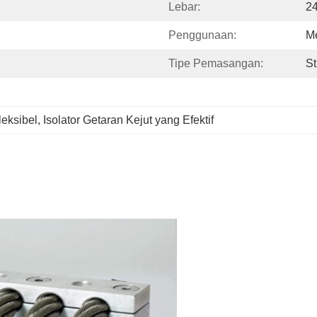
Lebar:
2
Penggunaan:
Me
Tipe Pemasangan:
St
fleksibel
, 
Isolator Getaran Kejut yang Efektif