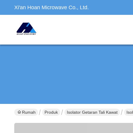
Xi'an Hoan Microwave Co., Ltd.
Rumah
Produk
Isolator Getaran Tali Kawat
Iso