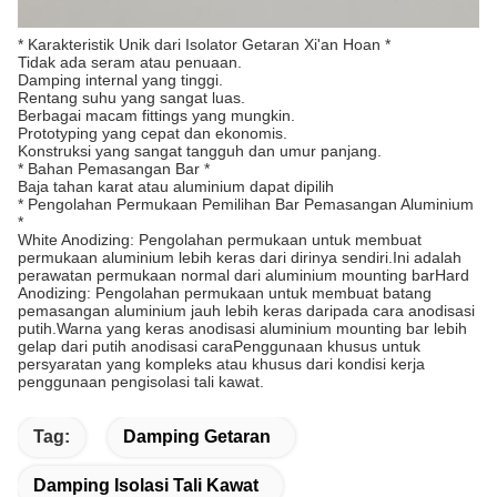
* Karakteristik Unik dari Isolator Getaran Xi'an Hoan *
Tidak ada seram atau penuaan.
Damping internal yang tinggi.
Rentang suhu yang sangat luas.
Berbagai macam fittings yang mungkin.
Prototyping yang cepat dan ekonomis.
Konstruksi yang sangat tangguh dan umur panjang.
* Bahan Pemasangan Bar *
Baja tahan karat atau aluminium dapat dipilih
* Pengolahan Permukaan Pemilihan Bar Pemasangan Aluminium
*
White Anodizing: Pengolahan permukaan untuk membuat
permukaan aluminium lebih keras dari dirinya sendiri.Ini adalah
perawatan permukaan normal dari aluminium mounting barHard
Anodizing: Pengolahan permukaan untuk membuat batang
pemasangan aluminium jauh lebih keras daripada cara anodisasi
putih.Warna yang keras anodisasi aluminium mounting bar lebih
gelap dari putih anodisasi caraPenggunaan khusus untuk
persyaratan yang kompleks atau khusus dari kondisi kerja
penggunaan pengisolasi tali kawat.
Tag:
Damping Getaran
Damping Isolasi Tali Kawat