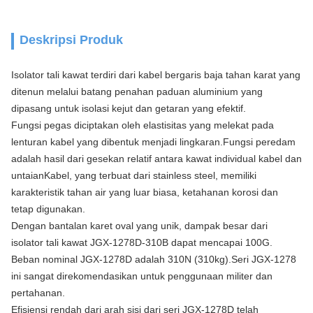
Deskripsi Produk
Isolator tali kawat terdiri dari kabel bergaris baja tahan karat yang
ditenun melalui batang penahan paduan aluminium yang
dipasang untuk isolasi kejut dan getaran yang efektif.
Fungsi pegas diciptakan oleh elastisitas yang melekat pada
lenturan kabel yang dibentuk menjadi lingkaran.Fungsi peredam
adalah hasil dari gesekan relatif antara kawat individual kabel dan
untaianKabel, yang terbuat dari stainless steel, memiliki
karakteristik tahan air yang luar biasa, ketahanan korosi dan
tetap digunakan.
Dengan bantalan karet oval yang unik, dampak besar dari
isolator tali kawat JGX-1278D-310B dapat mencapai 100G.
Beban nominal JGX-1278D adalah 310N (310kg).Seri JGX-1278
ini sangat direkomendasikan untuk penggunaan militer dan
pertahanan.
Efisiensi rendah dari arah sisi dari seri JGX-1278D telah