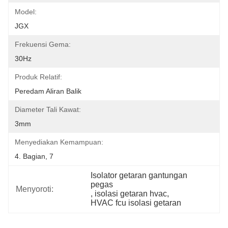
Model:
JGX
Frekuensi Gema:
30Hz
Produk Relatif:
Peredam Aliran Balik
Diameter Tali Kawat:
3mm
Menyediakan Kemampuan:
4. Bagian, 7
Isolator getaran gantungan 
pegas
Menyoroti:
, 
isolasi getaran hvac
, 
HVAC fcu isolasi getaran