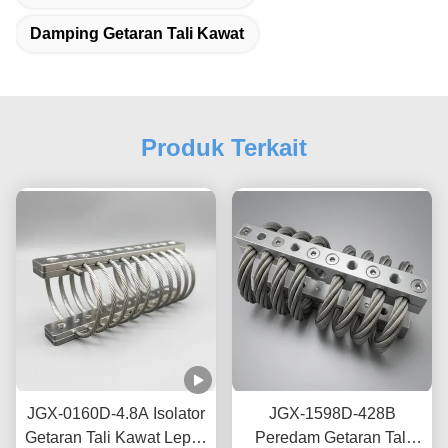
Damping Getaran Tali Kawat
Produk Terkait
JGX-0160D-4.8A Isolator
JGX-1598D-428B
Getaran Tali Kawat Lepas
Peredam Getaran Tali